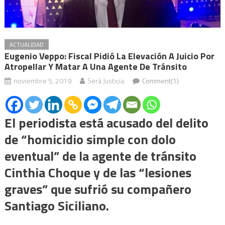
ACTUALIDAD
Eugenio Veppo: Fiscal Pidió La Elevación A Juicio Por
Atropellar Y Matar A Una Agente De Tránsito
noviembre 5, 2019
Será Justicia
Comment(1)
El periodista está acusado del delito
de “homicidio simple con dolo
eventual” de la agente de tránsito
Cinthia Choque y de las “lesiones
graves” que sufrió su compañero
Santiago Siciliano.