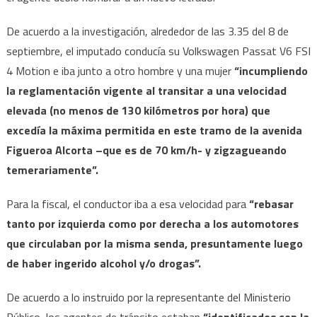
De acuerdo a la investigación, alrededor de las 3.35 del 8 de
septiembre, el imputado conducía su Volkswagen Passat V6 FSI
4 Motion e iba junto a otro hombre y una mujer
“incumpliendo
la reglamentación vigente al transitar a una velocidad
elevada (no menos de 130 kilómetros por hora) que
excedía la máxima permitida en este tramo de la avenida
Figueroa Alcorta –que es de 70 km/h- y zigzagueando
temerariamente”.
Para la fiscal, el conductor iba a esa velocidad para
“rebasar
tanto por izquierda como por derecha a los automotores
que circulaban por la misma senda, presuntamente luego
de haber ingerido alcohol y/o drogas”.
De acuerdo a lo instruido por la representante del Ministerio
Público, los agentes de tránsito estaban
“identificados con la