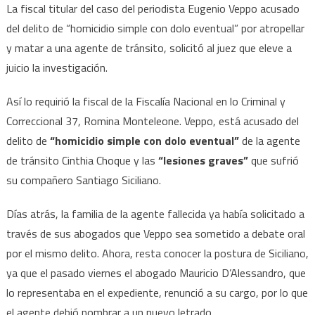
La fiscal titular del caso del periodista Eugenio Veppo acusado
del delito de “homicidio simple con dolo eventual” por atropellar
y matar a una agente de tránsito, solicitó al juez que eleve a
juicio la investigación.
Así lo requirió la fiscal de la Fiscalía Nacional en lo Criminal y
Correccional 37, Romina Monteleone. Veppo, está acusado del
delito de
“homicidio simple con dolo eventual”
de la agente
de tránsito Cinthia Choque y las
“lesiones graves”
que sufrió
su compañero Santiago Siciliano.
Días atrás, la familia de la agente fallecida ya había solicitado a
través de sus abogados que Veppo sea sometido a debate oral
por el mismo delito. Ahora, resta conocer la postura de Siciliano,
ya que el pasado viernes el abogado Mauricio D’Alessandro, que
lo representaba en el expediente, renunció a su cargo, por lo que
el agente debió nombrar a un nuevo letrado.