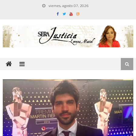
Skip
viernes, agosto 07, 2026
to
content