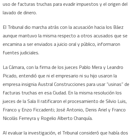
Martín
uso de facturas truchas para evadir impuestos y el origen del
Báez
lavado de dinero.
El Tribunal dio marcha atrás con la acusación hacia los Báez
aunque mantuvo la misma respecto a otros acusados que se
encamina a ser enviados a juicio oral y público, informaron
fuentes judiciales.
La Cámara, con la firma de los jueces Pablo Mera y Leandro
Picado, entendió que ni el empresario ni su hijo usaron la
empresa insignia Austral Construcciones para usar “usinas” de
facturas truchas en esa Ciudad. En la misma resolución los
jueces de la Sala II ratificaron el procesamiento de Silvio Luis,
Franco y Enzo Ficcadenti; José Antonio, Denis Ariel y Franco
Nicolás Ferreyra y Rogelio Alberto Chanquía.
Al evaluar la investigación, el Tribunal consideró que había dos