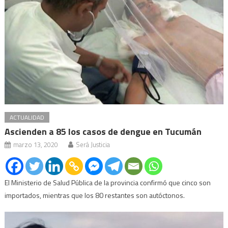
ACTUALIDAD
Ascienden a 85 los casos de dengue en Tucumán
marzo 13, 2020
Será Justicia
El Ministerio de Salud Pública de la provincia confirmó que cinco son
importados, mientras que los 80 restantes son autóctonos.