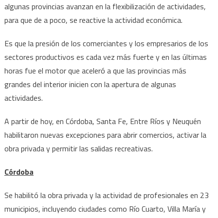
Entre
algunas provincias avanzan en la flexibilización de actividades,
Ríos
para que de a poco, se reactive la actividad económica.
habilit
la
Es que la presión de los comerciantes y los empresarios de los
apertu
sectores productivos es cada vez más fuerte y en las últimas
de
horas fue el motor que aceleró a que las provincias más
alguna
grandes del interior inicien con la apertura de algunas
activi
actividades.
A partir de hoy, en Córdoba, Santa Fe, Entre Ríos y Neuquén
habilitaron nuevas excepciones para abrir comercios, activar la
obra privada y permitir las salidas recreativas.
Córdoba
Se habilitó la obra privada y la actividad de profesionales en 23
municipios, incluyendo ciudades como Río Cuarto, Villa María y