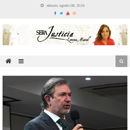
Skip
sábado, agosto 08, 2026
to
content