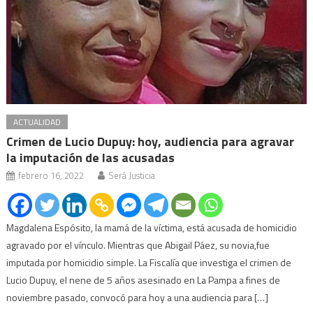
ACTUALIDAD
Crimen de Lucio Dupuy: hoy, audiencia para agravar
la imputación de las acusadas
febrero 16, 2022
Será Justicia
Magdalena Espósito, la mamá de la víctima, está acusada de homicidio
agravado por el vínculo. Mientras que Abigail Páez, su novia,fue
imputada por homicidio simple. La Fiscalía que investiga el crimen de
Lucio Dupuy, el nene de 5 años asesinado en La Pampa a fines de
noviembre pasado, convocó para hoy a una audiencia para […]