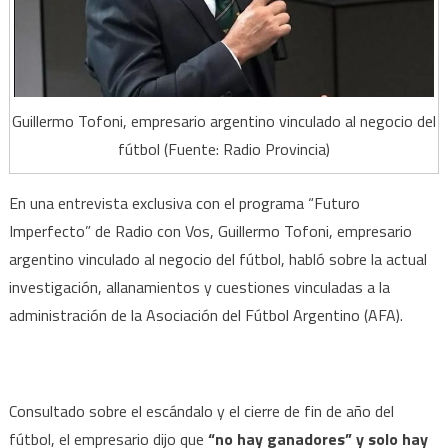
salpica
al
fútbol
argentino”
Guillermo Tofoni, empresario argentino vinculado al negocio del
fútbol (Fuente: Radio Provincia)
En una entrevista exclusiva con el programa “Futuro
Imperfecto” de Radio con Vos, Guillermo Tofoni, empresario
argentino vinculado al negocio del fútbol, habló sobre la actual
investigación, allanamientos y cuestiones vinculadas a la
administración de la Asociación del Fútbol Argentino (AFA).
Consultado sobre el escándalo y el cierre de fin de año del
fútbol, el empresario dijo que
“no hay ganadores” y solo hay