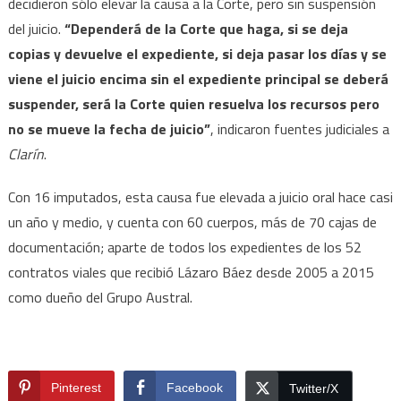
decidieron sólo elevar la causa a la Corte, pero sin suspensión
del juicio.
“Dependerá de la Corte que haga, si se deja
copias y devuelve el expediente, si deja pasar los días y se
viene el juicio encima sin el expediente principal se deberá
suspender, será la Corte quien resuelva los recursos pero
no se mueve la fecha de juicio”
, indicaron fuentes judiciales a
Clarín
.
Con 16 imputados, esta causa fue elevada a juicio oral hace casi
un año y medio, y cuenta con 60 cuerpos, más de 70 cajas de
documentación; aparte de todos los expedientes de los 52
contratos viales que recibió Lázaro Báez desde 2005 a 2015
como dueño del Grupo Austral.
Pinterest
Facebook
Twitter/X