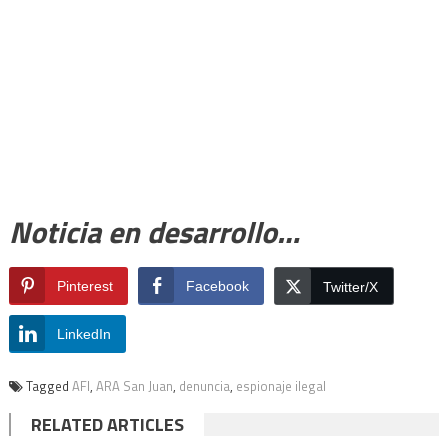
Noticia en desarrollo…
Pinterest
Facebook
Twitter/X
LinkedIn
Tagged
AFI
,
ARA San Juan
,
denuncia
,
espionaje ilegal
RELATED ARTICLES