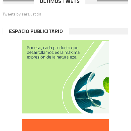
ÚLTIMOS TWETS
de
Tweets by serajusticia
entradas
ESPACIO PUBLICITARIO