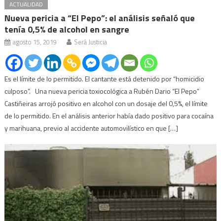
ACTUALIDAD
Nueva pericia a “El Pepo”: el análisis señaló que
tenía 0,5% de alcohol en sangre
agosto 15, 2019
Será Justicia
Es el límite de lo permitido. El cantante está detenido por “homicidio
culposo”. Una nueva pericia toxiocológica a Rubén Dario “El Pepo”
Castiñeiras arrojó positivo en alcohol con un dosaje del 0,5%, el límite
de lo permitido. En el análisis anterior había dado positivo para cocaína
y marihuana, previo al accidente automovilístico en que […]