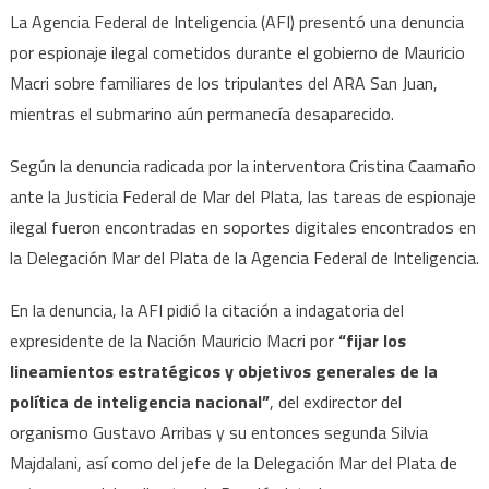
del
La Agencia Federal de Inteligencia (AFI) presentó una denuncia
ARA
por espionaje ilegal cometidos durante el gobierno de Mauricio
San
Macri sobre familiares de los tripulantes del ARA San Juan,
Juan
mientras el submarino aún permanecía desaparecido.
Según la denuncia radicada por la interventora Cristina Caamaño
ante la Justicia Federal de Mar del Plata, las tareas de espionaje
ilegal fueron encontradas en soportes digitales encontrados en
la Delegación Mar del Plata de la Agencia Federal de Inteligencia.
En la denuncia, la AFI pidió la citación a indagatoria del
expresidente de la Nación Mauricio Macri por
“fijar los
lineamientos estratégicos y objetivos generales de la
política de inteligencia nacional”
, del exdirector del
organismo Gustavo Arribas y su entonces segunda Silvia
Majdalani, así como del jefe de la Delegación Mar del Plata de