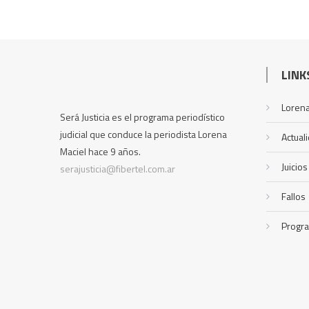
LINK
Lorena
Será Justicia es el programa periodístico
judicial que conduce la periodista Lorena
Actual
Maciel hace 9 años.
Juicios
serajusticia@fibertel.com.ar
Fallos
Progr