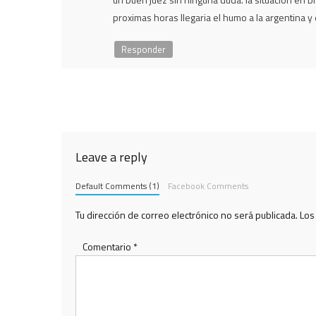
proximas horas llegaria el humo a la argentina y
Responder
Leave a reply
Default Comments (1)
Facebook Comments
Tu dirección de correo electrónico no será publicada.
Los
Comentario
*