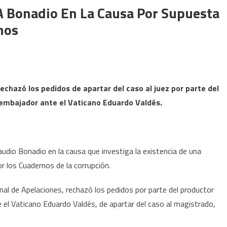
A Bonadio En La Causa Por Supuesta
nos
rechazó los pedidos de apartar del caso al juez por parte del
embajador ante el Vaticano Eduardo Valdés.
audio Bonadio en la causa que investiga la existencia de una
r los Cuadernos de la corrupción.
bunal de Apelaciones, rechazó los pedidos por parte del productor
el Vaticano Eduardo Valdés, de apartar del caso al magistrado,