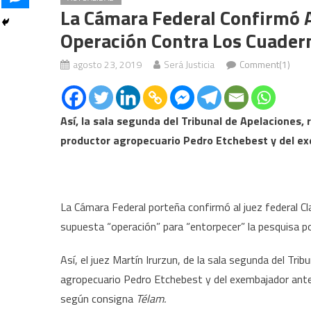
La Cámara Federal Confirmó 
Operación Contra Los Cuader
agosto 23, 2019
Será Justicia
Comment(1)
Así, la sala segunda del Tribunal de Apelaciones, 
productor agropecuario Pedro Etchebest y del ex
La Cámara Federal porteña confirmó al juez federal Cl
supuesta “operación” para “entorpecer” la pesquisa po
Así, el juez Martín Irurzun, de la sala segunda del Tri
agropecuario Pedro Etchebest y del exembajador ante 
según consigna
Télam.