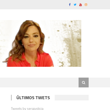
ÚLTIMOS TWETS
Tweets by serajusticia