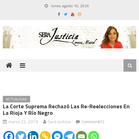
Skip
lunes, agosto 10, 2026
to
content
ACTUALIDAD
La Corte Suprema Rechazó Las Re-Reelecciones En
La Rioja Y Río Negro
marzo 22, 2019
Será Justicia
Comment(1)