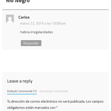
Río Negro
”
Carlos
marzo 22, 2019 a las 10:08 pm
habria irregularidades
Responder
Leave a reply
Default Comments (1)
Facebook Comments
Tu dirección de correo electrónico no será publicada.
Los campos
obligatorios están marcados con
*