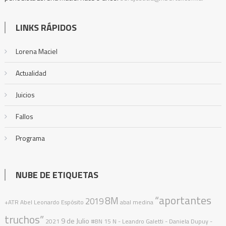
LINKS RÁPIDOS
Lorena Maciel
Actualidad
Juicios
Fallos
Programa
NUBE DE ETIQUETAS
“aportantes
8M
2019
+ATR
Abel Leonardo Espósito
abal medina
truchos”
9 de Julio
2021
#8N
15 N
- Leandro Galetti - Daniela Dupuy -