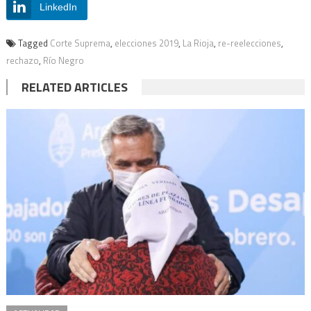
LinkedIn
Tagged
Corte Suprema
,
elecciones 2019
,
La Rioja
,
re-reelecciones
,
rechazo
,
Río Negro
RELATED ARTICLES