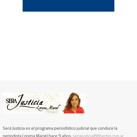
Será Justicia es el programa periodístico judicial que conduce la
periodista Lorena Maciel hace 9 años.
serajusticia@fibertel.com.ar