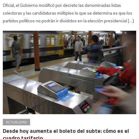
Oficial, el Gobierno modificó por decreto las denominadas listas
colectoras y las candidaturas múltiples lo que se determina es que los
partidos políticos no podrán ir divididos en la elección presidencial […]
ACTUALIDAD
Desde hoy aumenta el boleto del subte: cómo es el
cuadro tarifario