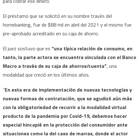
para cobrar ese dinero.
online
El préstamo que se solicitó en su nombre través del
homebanking, fue de $88 mil en abril del 2021 y el mismo fue
pre-aprobado acreditado en su caja de ahorro.
El juez sostuvo que es
“una típica relación de consumo, en
tanto, la parte actora se encuentra vinculada con el Banco
Macro a través de su caja de ahorros/cuenta”
, una
modalidad que creció en los últimos años.
“
En esta era de implementación de nuevas tecnologías y
nuevas formas de contratación, que se agudizó aún más
con la obligatoriedad de recurrir a la modalidad virtual
producto de la pandemia por Covid-19, debemos hacer
especial hincapié en la protección del consumidor ante
situaciones como la del caso de marras, donde el actor