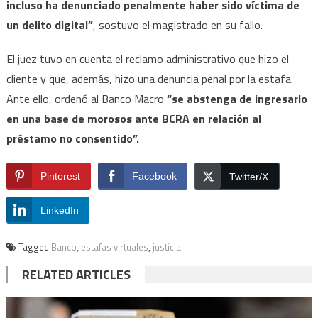
incluso ha denunciado penalmente haber sido víctima de
un delito digital”
, sostuvo el magistrado en su fallo.
El juez tuvo en cuenta el reclamo administrativo que hizo el
cliente y que, además, hizo una denuncia penal por la estafa.
Ante ello, ordenó al Banco Macro
“se abstenga de ingresarlo
en una base de morosos ante BCRA en relación al
préstamo no consentido”.
Pinterest
Facebook
Twitter/X
LinkedIn
Tagged
Banco
,
estafas virtuales
,
justicia
RELATED ARTICLES