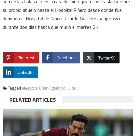
una de las balas dio en la cara del niño quien fue trasladado por
su propio abuelo hasta el Hospital Piñero desde donde fue
derivado al Hospital de Niños Ricardo Gutiérrez y agonizó
durante dos días hasta que murió el martes 27.
Pinterest
Facebook
Twitter/X
LinkedIn
Tagged
alegatos
,
Brian Aguinaco
,
juicio
RELATED ARTICLES