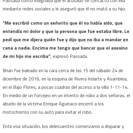
Passada contó indignada que el acusado se contactó con ella
mediante redes sociales y le aseguró que él no mató a su hijo.
“Me escribió como un señorito que él no había sido, que
entendía mi dolor y que la persona que fue estaba libre. Le
pedí que me dijera quién fue y dijo que no iba a mandar en
cana a nadie. Encima me tengo que bancar que el asesino
de mi hijo me escriba”
, expresó Passada.
Brian fue baleado en la cara cerca de las 15 del sábado 24 de
diciembre de 2016, en la esquina de Rivera Indarte y Asamblea,
en el Bajo Flores, a pocas cuadras del acceso a la villa 1-11-14.
En medio de un forcejeo en un intento de robo a dos señoras, el
abuelo de la víctima Enrique Aguinaco encerró a los
motochorros con su auto para evitar el robo.
Ente esa situación, los delincuentes comenzaron a disparar y