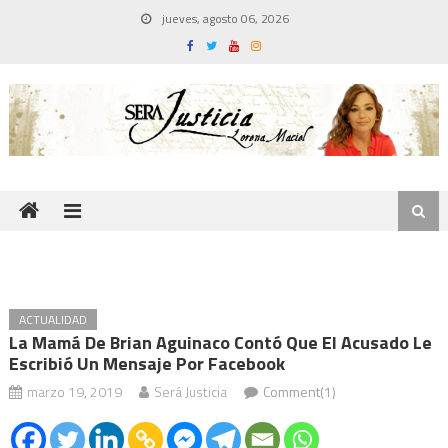
Skip
jueves, agosto 06, 2026
to
content
ACTUALIDAD
La Mamá De Brian Aguinaco Contó Que El Acusado Le
Escribió Un Mensaje Por Facebook
marzo 19, 2019
Será Justicia
Comment(1)