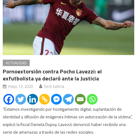
ACTUALIDAD
Pornoextorsión contra Pocho Lavezzi: el
exfutbolista ya declaró ante la Justicia
mayo 13, 2020
Será Justicia
“Estamos investigando por hostigamiento digital, suplantación de
identidad y difusión de imágenes íntimas sin autorización de la víctima”,
explicó la fiscal Daniela Dupuy. Lavezzi denunció haber recibido una
serie de amenazas a través de las redes sociales.