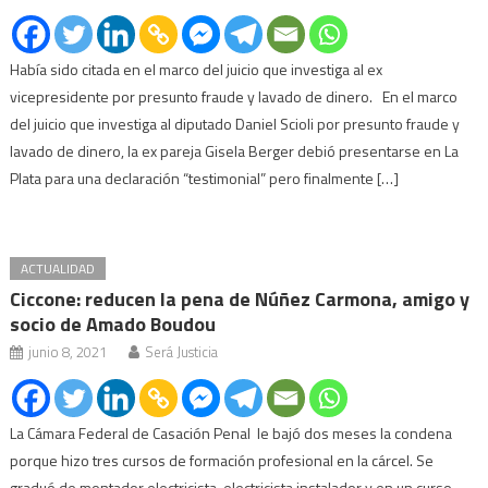
Había sido citada en el marco del juicio que investiga al ex
vicepresidente por presunto fraude y lavado de dinero. En el marco
del juicio que investiga al diputado Daniel Scioli por presunto fraude y
lavado de dinero, la ex pareja Gisela Berger debió presentarse en La
Plata para una declaración “testimonial” pero finalmente […]
ACTUALIDAD
Ciccone: reducen la pena de Núñez Carmona, amigo y
socio de Amado Boudou
junio 8, 2021
Será Justicia
La Cámara Federal de Casación Penal le bajó dos meses la condena
porque hizo tres cursos de formación profesional en la cárcel. Se
graduó de montador electricista, electricista instalador y en un curso