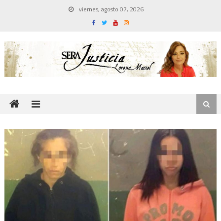
Skip
viernes, agosto 07, 2026
to
content