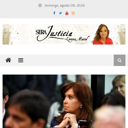
Skip
domingo, agosto 09, 2026
to
content