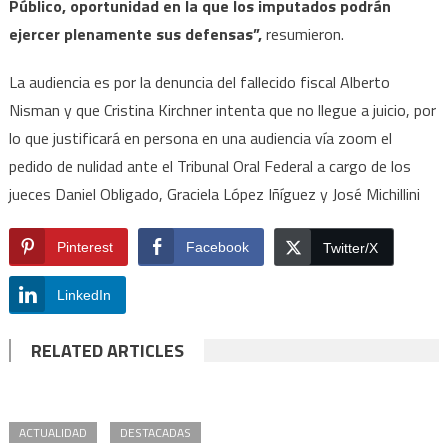
Público, oportunidad en la que los imputados podrán
ejercer plenamente sus defensas”,
resumieron.
La audiencia es por la denuncia del fallecido fiscal Alberto
Nisman y que Cristina Kirchner intenta que no llegue a juicio, por
lo que justificará en persona en una audiencia vía zoom el
pedido de nulidad ante el Tribunal Oral Federal a cargo de los
jueces Daniel Obligado, Graciela López Iñíguez y José Michillini
Pinterest
Facebook
Twitter/X
LinkedIn
RELATED ARTICLES
ACTUALIDAD
DESTACADAS