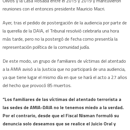
Olivos y la Casa Rosada entre el 2015 y 2019 y mantuvieron
reuniones con el entonces presidente Mauricio Macri.
Ayer, tras el pedido de postergación de la audiencia por parte de
la querella de la DAIA, el Tribunal resolvió celebrarla una hora
más tarde, pero no la postergó de fecha como presentía la
representación política de la comunidad judía.
De este modo, un grupo de familiares de víctimas del atentado
a la AMIA avisó a la Justicia que no participará de una audiencia,
ya que tiene lugar el mismo día en que se hará el acto a 27 años
del hecho que provocó 85 muertos.
“Los familiares de las víctimas del atentado terrorista a
las sedes de AMIA-DAIA no le tenemos miedo a la verdad.
Por el contrario, desde que el Fiscal Nisman formuló su
denuncia solo deseamos que se realice el Juicio Oral y