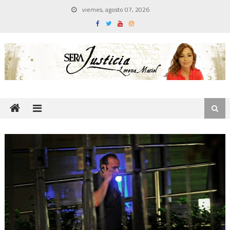
Skip
viernes, agosto 07, 2026
to
content