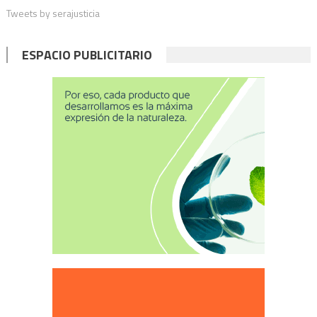
Tweets by serajusticia
ESPACIO PUBLICITARIO