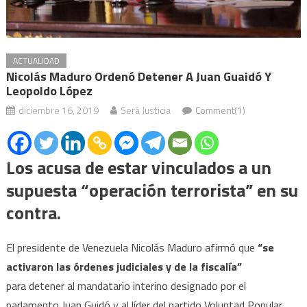
ACTUALIDAD
Nicolás Maduro Ordenó Detener A Juan Guaidó Y
Leopoldo López
diciembre 16, 2019
Será Justicia
Comment(1)
Los acusa de estar vinculados a un
supuesta “operación terrorista” en su
contra.
El presidente de Venezuela Nicolás Maduro afirmó que
“se
activaron las órdenes judiciales y de la fiscalía”
para
detener al mandatario interino designado por el
parlamento Juan Guidó y al líder del partido Voluntad Popular