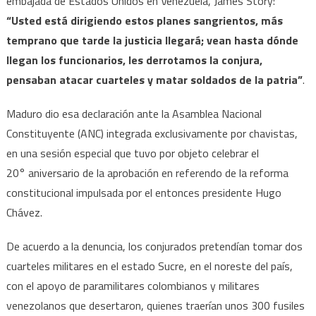
embajada de Estados Unidos en Venezuela, James Story:
“Usted está dirigiendo estos planes sangrientos, más
temprano que tarde la justicia llegará; vean hasta dónde
llegan los funcionarios, les derrotamos la conjura,
pensaban atacar cuarteles y matar soldados de la patria”
.
Maduro dio esa declaración ante la Asamblea Nacional
Constituyente (ANC) integrada exclusivamente por chavistas,
en una sesión especial que tuvo por objeto celebrar el
20° aniversario de la aprobación en referendo de la reforma
constitucional impulsada por el entonces presidente Hugo
Chávez.
De acuerdo a la denuncia, los conjurados pretendían tomar dos
cuarteles militares en el estado Sucre, en el noreste del país,
con el apoyo de paramilitares colombianos y militares
venezolanos que desertaron, quienes traerían unos 300 fusiles