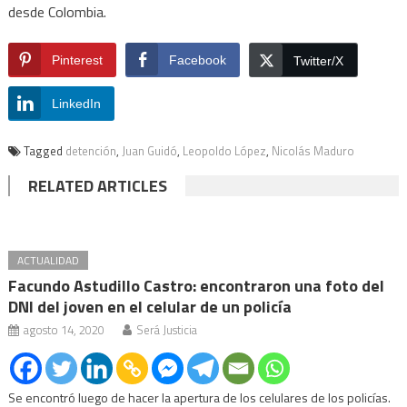
desde Colombia.
Pinterest
Facebook
Twitter/X
LinkedIn
Tagged
detención
,
Juan Guidó
,
Leopoldo López
,
Nicolás Maduro
RELATED ARTICLES
ACTUALIDAD
Facundo Astudillo Castro: encontraron una foto del
DNI del joven en el celular de un policía
agosto 14, 2020
Será Justicia
Se encontró luego de hacer la apertura de los celulares de los policías.