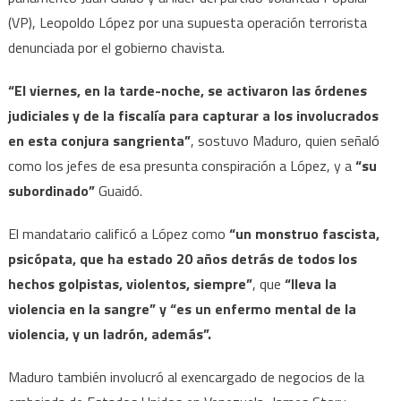
(VP), Leopoldo López por una supuesta operación terrorista
denunciada por el gobierno chavista.
“El viernes, en la tarde-noche, se activaron las órdenes
judiciales y de la fiscalía para capturar a los involucrados
en esta conjura sangrienta”
, sostuvo Maduro, quien señaló
como los jefes de esa presunta conspiración a López, y a
“su
subordinado”
Guaidó.
El mandatario calificó a López como
“un monstruo fascista,
psicópata, que ha estado 20 años detrás de todos los
hechos golpistas, violentos, siempre”
, que
“lleva la
violencia en la sangre” y “es un enfermo mental de la
violencia, y un ladrón, además”.
Maduro también involucró al exencargado de negocios de la