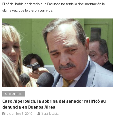
El oficial había declarado que Facundo no tenía la documentación la
última vez que lo vieron con vida.
ACTUALIDAD
Caso Alperovich: la sobrina del senador ratificó su
denuncia en Buenos Aires
diciembre 3, 2019
Será Justicia