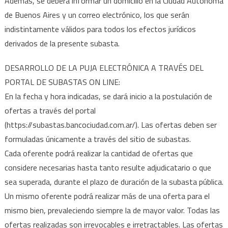
Además, se deberá informar un domicilio en la Ciudad Autónoma
de Buenos Aires y un correo electrónico, los que serán
indistintamente válidos para todos los efectos jurídicos
derivados de la presente subasta.
DESARROLLO DE LA PUJA ELECTRÓNICA A TRAVÉS DEL
PORTAL DE SUBASTAS ON LINE:
En la fecha y hora indicadas, se dará inicio a la postulación de
ofertas a través del portal
(https://subastas.bancociudad.com.ar/). Las ofertas deben ser
formuladas únicamente a través del sitio de subastas.
Cada oferente podrá realizar la cantidad de ofertas que
considere necesarias hasta tanto resulte adjudicatario o que
sea superada, durante el plazo de duración de la subasta pública.
Un mismo oferente podrá realizar más de una oferta para el
mismo bien, prevaleciendo siempre la de mayor valor. Todas las
ofertas realizadas son irrevocables e irretractables. Las ofertas