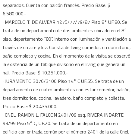
separados. Cuenta con balcón francés. Precio Base: $
6.580.000.-
· MARCELO T. DE ALVEAR 1275/77/79/87 Piso 8° UF.80. Se
trata de un departamento de dos ambientes ubicado en el 8°
piso, departamento “80”, interno con iluminación y ventilación a
través de un aire y luz. Consta de living comedor, un dormitorio,
baño completo y cocina. En el momento de la visita se observó
la existencia de un tabique divisorio en el living que genera un
hall. Precio Base: $ 10.251.000.-
· JURAMENTO 3076/3100 Piso 14° C UF.55. Se trata de un
departamento de cuatro ambientes con estar comedor, balcón,
tres dormitorios, cocina, lavadero, baño completo y toilette.
Precio Base: $ 20.435.000.-
· CNEL. RAMON L. FALCON 2401/09 esq. RIVERA INDARTE
93/99 Piso 5° C, UF.20. Se trata de un departamento en
edificio con entrada común por el número 2401 de la calle Cnel.