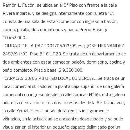
Ramón L. Falcón, se ubica en el 5°Piso con frente a la calle
Rivera Indarte, y se designa internamente con la letra “C”.
Consta de una sala de estar-comedor con ingreso a balcón,
cocina, pasillo, dos dormitorios y baño. Precio Base: $
10.452.000.-
· CIUDAD DE LA PAZ 1701/05/07/09 esq. JOSE HERNANDEZ
2487/91/93, Piso 5° C UF.23. Se trata de un departamento de
dos ambientes con estar comedor, balcón, dormitorio, cocina y
baño completo. Precio base: $ 9.380.000.
· CARACAS 63/65 PB UF.28 LOCAL COMERCIAL. Se trata de un
local comercial ubicado en la planta baja superior de una galería
comercial con ingreso desde la calle Caracas N°65, esta galería
además cuenta con otros dos accesos desde la Av. Rivadavia y
la calle Yerbal. El local posee dos frentes íntegramente
vidriados, en la actualidad se encuentra desocupado y se pudo
visualizar en el interior un pequeño espacio delimitado por un