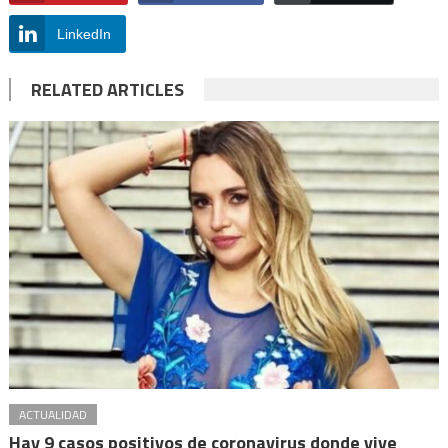
LinkedIn
RELATED ARTICLES
ACTUALIDAD
Hay 9 casos positivos de coronavirus donde vive