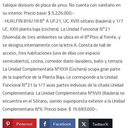
tabique divisorio de placa de yeso. No cuenta con sanitario en
su interior. Precio base: $ 5.226.000.-
· HUALFIN 816/18 8° A UF.21, UC. XVIII sótano (baulera) y 1/7
UC. XXIII planta baja (cochera). La Unidad Funcional N°21
(Vivienda) de tres ambientes se ubica en el 8°Piso al frente, y
se designa internamente con la letra A. Consta de hall de
acceso, tres habitaciones (una de ellas con espacio
semicubierto), cocina, comedor diario-lavadero, baño y terraza.
La Unidad Complementaria NºXXIII (Cochera) ocupa gran parte
de la superficie de la Planta Baja. Le corresponde a la Unidad
Funcional N°21 la 1/7 avas partes indivisas de la citada Unidad
Complementaria. La Unidad Complementaria NºXVIII (Baulera) se
encuentra en el Sótano, siendo superpuesta exterior a la Unidad
Complementaria NºX. Precio base: $ 16.683.000-.
Pinterest
Facebook
Twitter/X