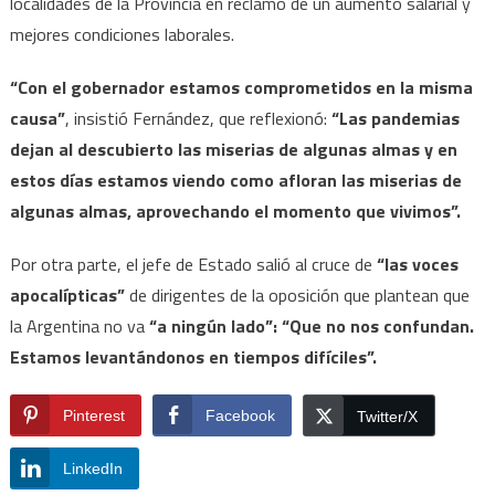
localidades de la Provincia en reclamo de un aumento salarial y
mejores condiciones laborales.
“Con el gobernador estamos comprometidos en la misma
causa”
, insistió Fernández, que reflexionó:
“Las pandemias
dejan al descubierto las miserias de algunas almas y en
estos días estamos viendo como afloran las miserias de
algunas almas, aprovechando el momento que vivimos”.
Por otra parte, el jefe de Estado salió al cruce de
“las voces
apocalípticas”
de dirigentes de la oposición que plantean que
la Argentina no va
“a ningún lado”: “Que no nos confundan.
Estamos levantándonos en tiempos difíciles”.
Pinterest
Facebook
Twitter/X
LinkedIn