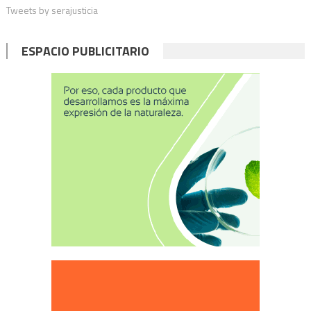
Tweets by serajusticia
entradas
ESPACIO PUBLICITARIO