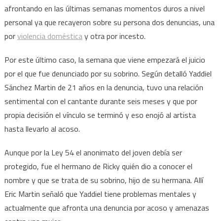
afrontando en las últimas semanas momentos duros a nivel
enfren
personal ya que recayeron sobre su persona dos denuncias, una
el
cantan
por
violencia doméstica
y otra por incesto.
Por este último caso, la semana que viene empezará el juicio
por el que fue denunciado por su sobrino. Según detalló Yaddiel
Sánchez Martin de 21 años en la denuncia, tuvo una relación
sentimental con el cantante durante seis meses y que por
propia decisión el vínculo se terminó y eso enojó al artista
hasta llevarlo al acoso.
Aunque por la Ley 54 el anonimato del joven debía ser
protegido, fue el hermano de Ricky quién dio a conocer el
nombre y que se trata de su sobrino, hijo de su hermana. Allí
Eric Martin señaló que Yaddiel tiene problemas mentales y
actualmente que afronta una denuncia por acoso y amenazas