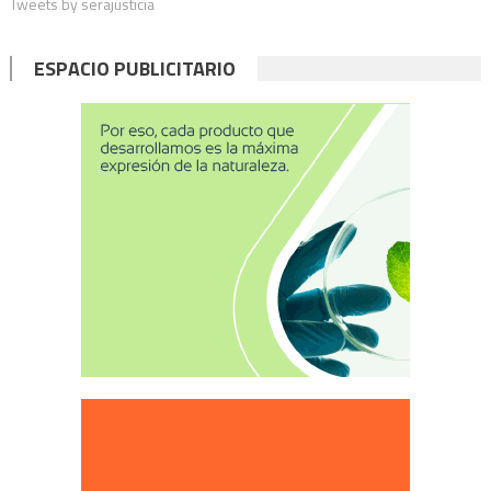
Tweets by serajusticia
entradas
ESPACIO PUBLICITARIO