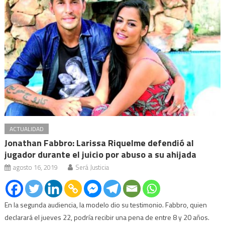
ACTUALIDAD
Jonathan Fabbro: Larissa Riquelme defendió al
jugador durante el juicio por abuso a su ahijada
agosto 16, 2019
Será Justicia
En la segunda audiencia, la modelo dio su testimonio. Fabbro, quien
declarará el jueves 22, podría recibir una pena de entre 8 y 20 años.