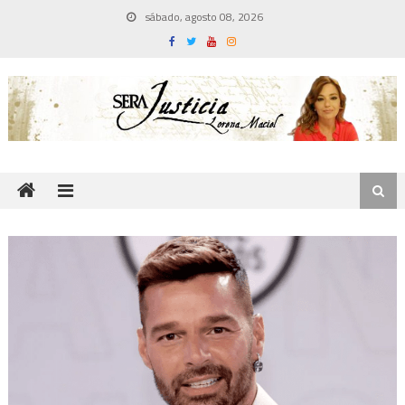
Skip
sábado, agosto 08, 2026
to
content