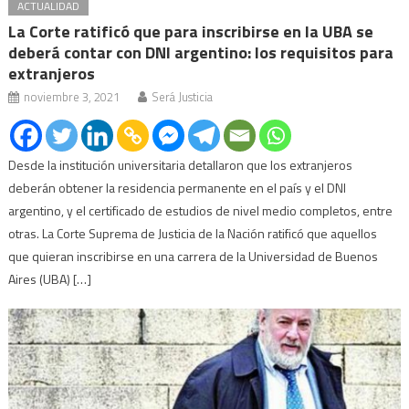
ACTUALIDAD
La Corte ratificó que para inscribirse en la UBA se
deberá contar con DNI argentino: los requisitos para
extranjeros
noviembre 3, 2021
Será Justicia
Desde la institución universitaria detallaron que los extranjeros
deberán obtener la residencia permanente en el país y el DNI
argentino, y el certificado de estudios de nivel medio completos, entre
otras. La Corte Suprema de Justicia de la Nación ratificó que aquellos
que quieran inscribirse en una carrera de la Universidad de Buenos
Aires (UBA) […]