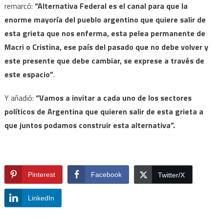
remarcó:
“Alternativa Federal es el canal para que la
enorme mayoría del pueblo argentino que quiere salir de
esta grieta que nos enferma, esta pelea permanente de
Macri o Cristina, ese país del pasado que no debe volver y
este presente que debe cambiar, se exprese a través de
este espacio”
.
Y añadió:
“Vamos a invitar a cada uno de los sectores
políticos de Argentina que quieren salir de esta grieta a
que juntos podamos construir esta alternativa”.
Pinterest
Facebook
Twitter/X
LinkedIn