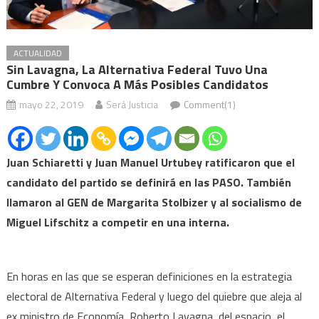
ACTUALIDAD
Sin Lavagna, La Alternativa Federal Tuvo Una
Cumbre Y Convoca A Más Posibles Candidatos
mayo 22, 2019
Será Justicia
Comment(1)
Juan Schiaretti y Juan Manuel Urtubey ratificaron que el
candidato del partido se definirá en las PASO. También
llamaron al GEN de Margarita Stolbizer y al socialismo de
Miguel Lifschitz a competir en una interna.
En horas en las que se esperan definiciones en la estrategia
electoral de Alternativa Federal y luego del quiebre que aleja al
ex ministro de Economía, Roberto Lavagna, del espacio, el