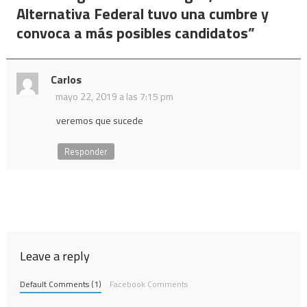
entradas
Alternativa Federal tuvo una cumbre y
convoca a más posibles candidatos
”
Carlos
mayo 22, 2019 a las 7:15 pm
veremos que sucede
Responder
Leave a reply
Default Comments (1)
Facebook Comments