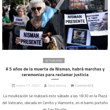
ACTUALIDAD
A 5 años de la muerte de Nisman, habrá marchas y
ceremonias para reclamar justicia
enero 17, 2020
Será Justicia
Comment(0)
La movilización se realizará este sábado a las 18:30 en la Plaza
del Vaticano, ubicada en Cerrito y Viamonte, en el barrio porteño
de San Nicolás.