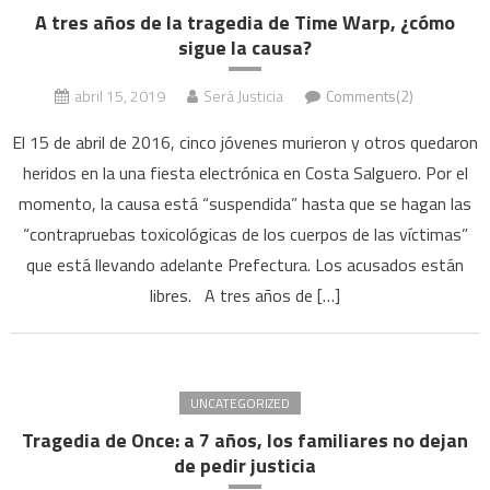
A tres años de la tragedia de Time Warp, ¿cómo
sigue la causa?
abril 15, 2019
Será Justicia
Comments(2)
El 15 de abril de 2016, cinco jóvenes murieron y otros quedaron
heridos en la una fiesta electrónica en Costa Salguero. Por el
momento, la causa está “suspendida” hasta que se hagan las
“contrapruebas toxicológicas de los cuerpos de las víctimas”
que está llevando adelante Prefectura. Los acusados están
libres. A tres años de […]
UNCATEGORIZED
Tragedia de Once: a 7 años, los familiares no dejan
de pedir justicia