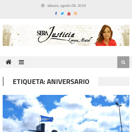
Skip
sábado, agosto 08, 2026
to
content
ETIQUETA:
ANIVERSARIO