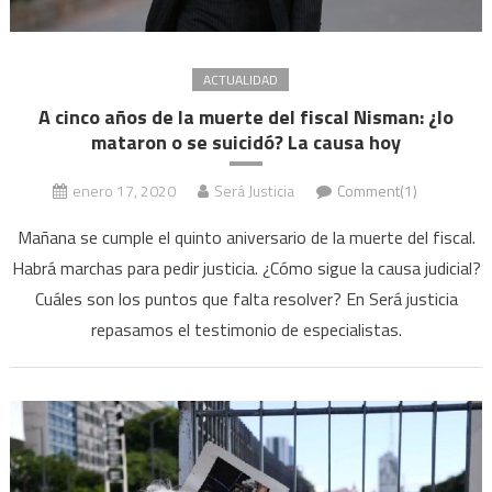
ACTUALIDAD
A cinco años de la muerte del fiscal Nisman: ¿lo
mataron o se suicidó? La causa hoy
enero 17, 2020
Será Justicia
Comment(1)
Mañana se cumple el quinto aniversario de la muerte del fiscal.
Habrá marchas para pedir justicia. ¿Cómo sigue la causa judicial?
Cuáles son los puntos que falta resolver? En Será justicia
repasamos el testimonio de especialistas.