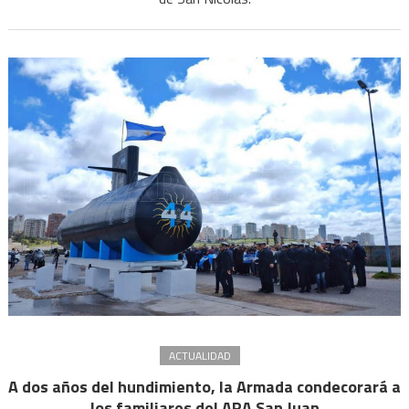
ACTUALIDAD
A dos años del hundimiento, la Armada condecorará a
los familiares del ARA San Juan