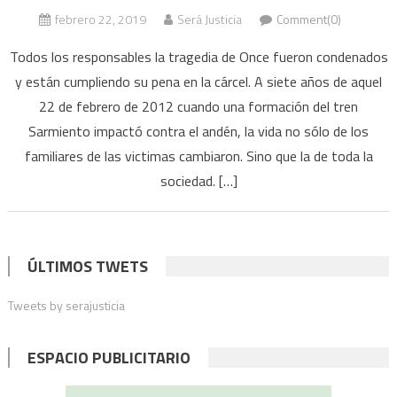
febrero 22, 2019
Será Justicia
Comment(0)
Todos los responsables la tragedia de Once fueron condenados
y están cumpliendo su pena en la cárcel. A siete años de aquel
22 de febrero de 2012 cuando una formación del tren
Sarmiento impactó contra el andén, la vida no sólo de los
familiares de las victimas cambiaron. Sino que la de toda la
sociedad. […]
ÚLTIMOS TWETS
Tweets by serajusticia
ESPACIO PUBLICITARIO