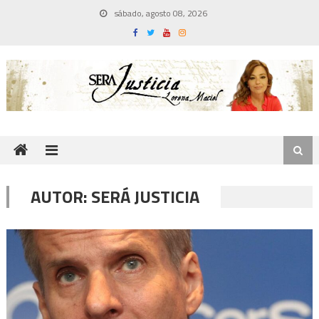
Skip
sábado, agosto 08, 2026
to
content
AUTOR:
SERÁ JUSTICIA