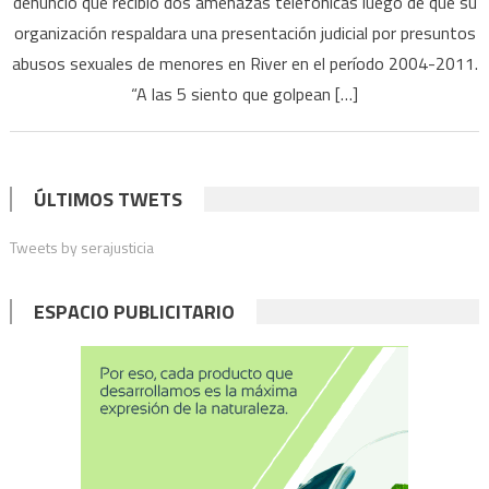
denunció que recibió dos amenazas telefónicas luego de que su
organización respaldara una presentación judicial por presuntos
abusos sexuales de menores en River en el período 2004-2011.
“A las 5 siento que golpean […]
ÚLTIMOS TWETS
Tweets by serajusticia
ESPACIO PUBLICITARIO