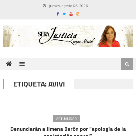
Skip
jueves, agosto 06, 2026
to
content
ETIQUETA:
AVIVI
ACTUALIDAD
Denunciarán a Jimena Barón por “apología de la
explotación sexual”