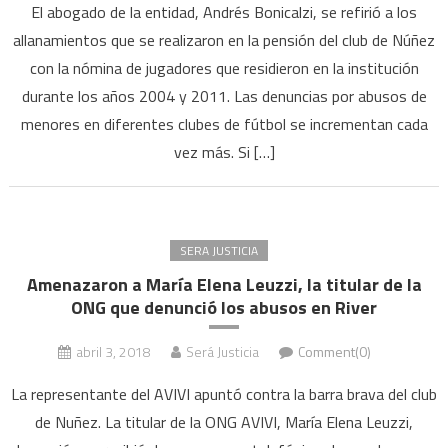
El abogado de la entidad, Andrés Bonicalzi, se refirió a los
allanamientos que se realizaron en la pensión del club de Núñez
con la nómina de jugadores que residieron en la institución
durante los años 2004 y 2011. Las denuncias por abusos de
menores en diferentes clubes de fútbol se incrementan cada
vez más. Si […]
SERA JUSTICIA
Amenazaron a María Elena Leuzzi, la titular de la
ONG que denunció los abusos en River
abril 3, 2018
Será Justicia
Comment(0)
La representante del AVIVI apuntó contra la barra brava del club
de Nuñez. La titular de la ONG AVIVI, María Elena Leuzzi,