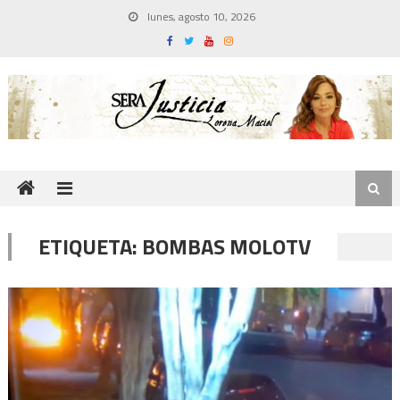
Skip
lunes, agosto 10, 2026
to
content
ETIQUETA:
BOMBAS MOLOTV