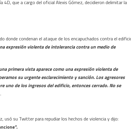
a 4D, que a cargo del oficial Alexis Gómez, decidieron delimitar la
do donde condenan el ataque de los encapuchados contra el edifici
na expresión violenta de intolerancia contra un medio de
a primera vista aparece como una expresión violenta de
speramos su urgente esclarecimiento y sanción. Los agresores
e uno de los ingresos del edificio, entonces cerrado. No se
.
, usó su Twitter para repudiar los hechos de violencia y dijo:
ancione”.