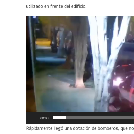
utilizado en frente del edificio.
Reproductor
de
vídeo
00:00
Rápidamente llegó una dotación de bomberos, que no l