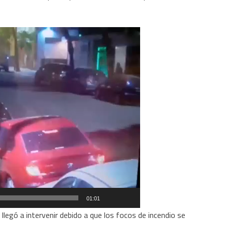
01:01
legó a intervenir debido a que los focos de incendio se