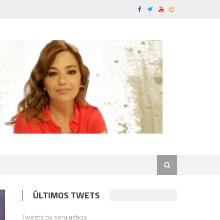
ÚLTIMOS TWETS
Tweets by serajusticia