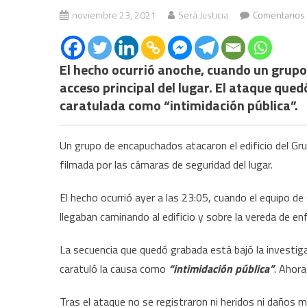
noviembre 23, 2021
Será Justicia
Comentarios
El hecho ocurrió anoche, cuando un grupo
acceso principal del lugar. El ataque que
caratulada como “intimidación pública”.
Un grupo de encapuchados atacaron el edificio del Gru
filmada por las cámaras de seguridad del lugar.
El hecho ocurrió ayer a las 23:05, cuando el equipo 
llegaban caminando al edificio y sobre la vereda de e
La secuencia que quedó grabada está bajó la investiga
caratuló la causa como
“intimidación pública”
. Ahora
Tras el ataque no se registraron ni heridos ni daños 