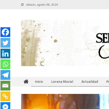
Skip
sábado, agosto 08, 2026
to
content
Inicio
Lorena Maciel
Actualidad
P