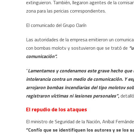
extinguieron. También, llegaron agentes de la comisarí
zona para las pericias correspondientes.
El comunicado del Grupo Clarín
Las autoridades de la empresa emitieron un comunica
con bombas molotv y sostuvieron que se trató de
“u
comunicación”.
“
Lamentamos y condenamos este grave hecho que un
intolerancia contra un medio de comunicación. Y e
arrojaron bombas incendiarias del tipo molotov sobr
registraron víctimas ni lesiones personales”
,
detalló
El repudio de los ataques
El ministro de Seguridad de la Nación, Aníbal Fernández
“Confío que se identifiquen los autores y se los s