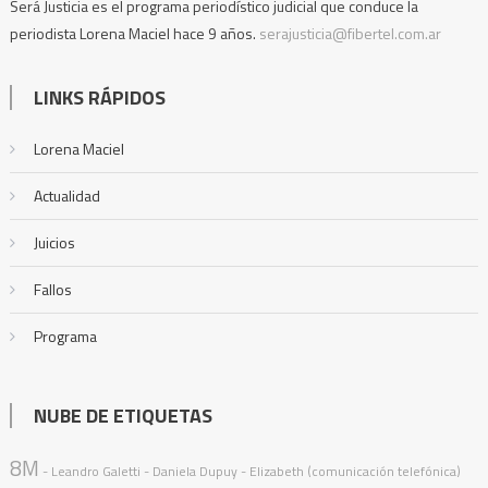
Será Justicia es el programa periodístico judicial que conduce la
periodista Lorena Maciel hace 9 años.
serajusticia@fibertel.com.ar
LINKS RÁPIDOS
Lorena Maciel
Actualidad
Juicios
Fallos
Programa
NUBE DE ETIQUETAS
8M
- Leandro Galetti - Daniela Dupuy - Elizabeth (comunicación telefónica)