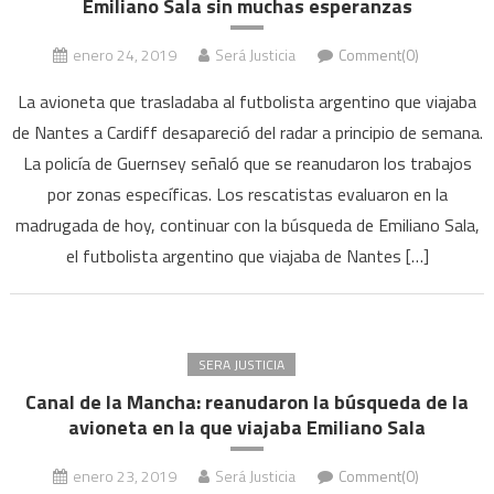
Emiliano Sala sin muchas esperanzas
enero 24, 2019
Será Justicia
Comment(0)
La avioneta que trasladaba al futbolista argentino que viajaba
de Nantes a Cardiff desapareció del radar a principio de semana.
La policía de Guernsey señaló que se reanudaron los trabajos
por zonas específicas. Los rescatistas evaluaron en la
madrugada de hoy, continuar con la búsqueda de Emiliano Sala,
el futbolista argentino que viajaba de Nantes […]
SERA JUSTICIA
Canal de la Mancha: reanudaron la búsqueda de la
avioneta en la que viajaba Emiliano Sala
enero 23, 2019
Será Justicia
Comment(0)