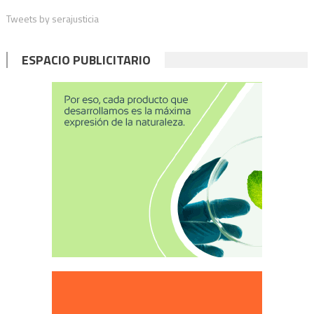
Tweets by serajusticia
ESPACIO PUBLICITARIO