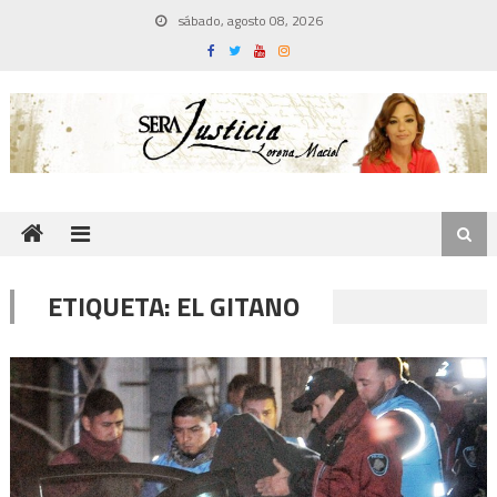
Skip
sábado, agosto 08, 2026
to
content
ETIQUETA:
EL GITANO