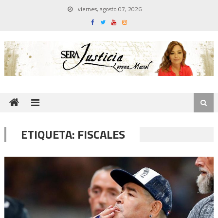
Skip
viernes, agosto 07, 2026
to
content
ETIQUETA:
FISCALES