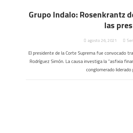
Grupo Indalo: Rosenkrantz de
las pre
agosto 26, 2021
Ser
El presidente de la Corte Suprema fue convocado tra
Rodríguez Simón. La causa investiga la “asfixia fina
conglomerado liderado 