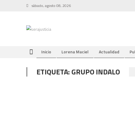
Skip
sábado, agosto 08, 2026
to
content
Inicio
Lorena Maciel
Actualidad
Pu
ETIQUETA:
GRUPO INDALO