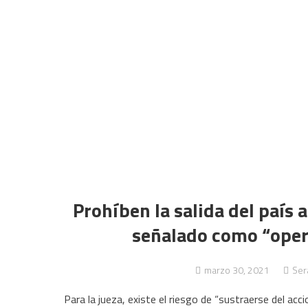
Prohíben la salida del país
señalado como “oper
marzo 30, 2021
Será
Para la jueza, existe el riesgo de “sustraerse del acc