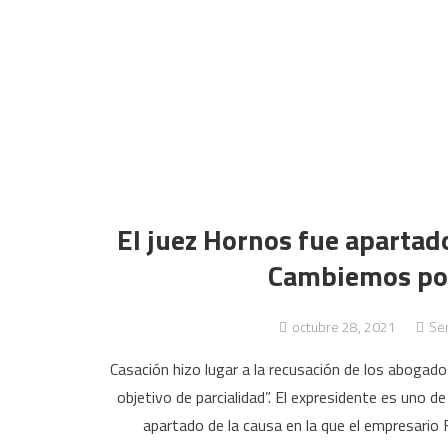
El juez Hornos fue apartado
Cambiemos por
octubre 28, 2021
Ser
Casación hizo lugar a la recusación de los abogad
objetivo de parcialidad”. El expresidente es uno 
apartado de la causa en la que el empresario