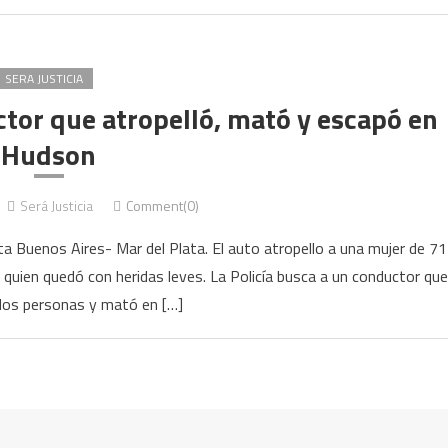
SERA JUSTICIA
ctor que atropelló, mató y escapó en
Hudson
Será Justicia
Comment(0)
sta Buenos Aires- Mar del Plata. El auto atropello a una mujer de 71
quien quedó con heridas leves. La Policía busca a un conductor que
 dos personas y mató en […]