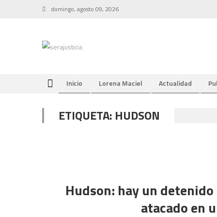
Skip
domingo, agosto 09, 2026
to
content
Inicio
Lorena Maciel
Actualidad
Pu
ETIQUETA:
HUDSON
Hudson: hay un detenido 
atacado en u