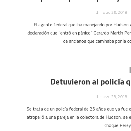
marzo 29, 2018
El agente federal que iba manejando por Hudson 
declaración que “entró en pánico” Gerardo Martín Pere
de ancianos que caminaba por la c
Detuvieron al policía 
marzo 28, 2018
Se trata de un policía federal de 25 años que ya fue e
atropelló a una pareja en la colectora de Hudson, se 
choque Pereyr