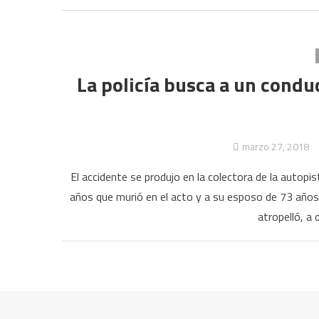
La policía busca a un condu
marzo 27, 2018
El accidente se produjo en la colectora de la autopi
años que murió en el acto y a su esposo de 73 años 
atropelló, a