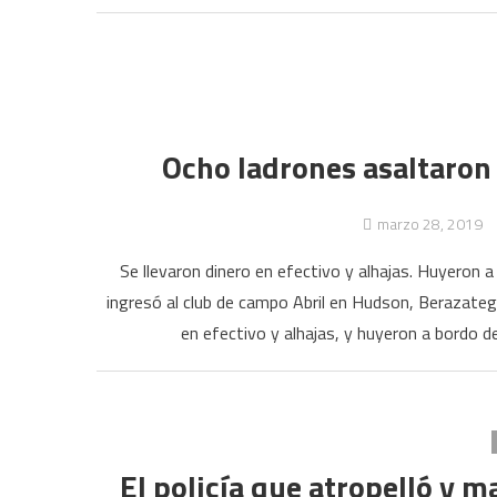
Ocho ladrones asaltaron 
marzo 28, 2019
Se llevaron dinero en efectivo y alhajas. Huyeron
ingresó al club de campo Abril en Hudson, Berazategu
en efectivo y alhajas, y huyeron a bordo d
El policía que atropelló y