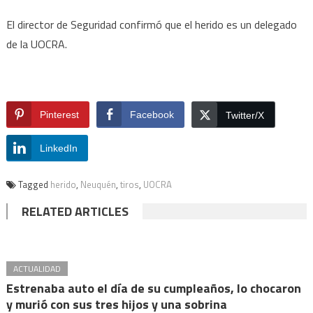
El director de Seguridad confirmó que el herido es un delegado
de la UOCRA.
Pinterest
Facebook
Twitter/X
LinkedIn
Tagged
herido
,
Neuquén
,
tiros
,
UOCRA
RELATED ARTICLES
ACTUALIDAD
Estrenaba auto el día de su cumpleaños, lo chocaron
y murió con sus tres hijos y una sobrina