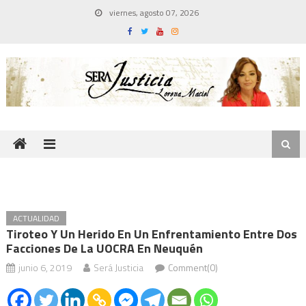
Skip
viernes, agosto 07, 2026
to
content
ACTUALIDAD
Tiroteo Y Un Herido En Un Enfrentamiento Entre Dos
Facciones De La UOCRA En Neuquén
junio 6, 2019
Será Justicia
Comment(0)