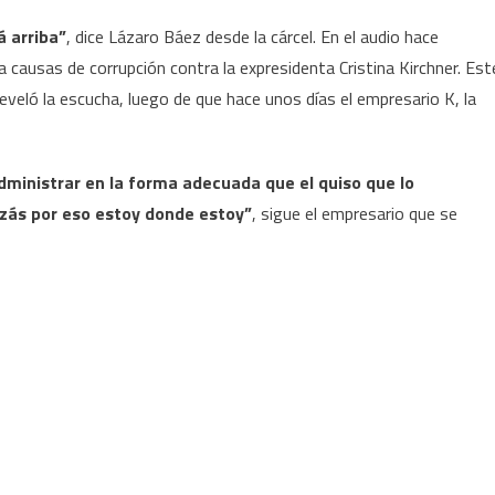
á arriba”
, dice Lázaro Báez desde la cárcel. En el audio hace
a causas de corrupción contra la expresidenta Cristina Kirchner. Est
eló la escucha, luego de que hace unos días el empresario K, la
administrar en la forma adecuada que el quiso que lo
izás por eso estoy donde estoy”
, sigue el empresario que se