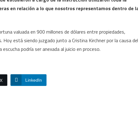
reras en relación a lo que nosotros representamos dentro de l
ortuna valuada en 900 millones de dólares entre propiedades,
 Hoy está siendo juzgado junto a Cristina Kirchner por la causa de
a escucha podría ser anexada al juicio en proceso.
LinkedIn
/X