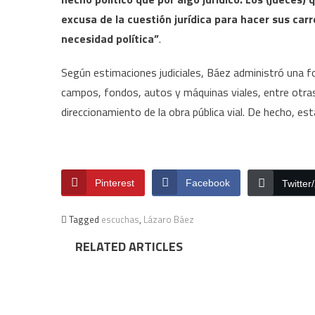
excusa de la cuestión jurídica para hacer sus car
necesidad política”
.
Según estimaciones judiciales, Báez administró una f
campos, fondos, autos y máquinas viales, entre otras.
direccionamiento de la obra pública vial. De hecho, est
Pinterest
Facebook
Twitter
Tagged
escuchas
,
Lázaro Báez
RELATED ARTICLES