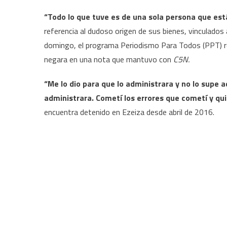
“Todo lo que tuve es de una sola persona que est
referencia al dudoso origen de sus bienes, vinculados 
domingo, el programa Periodismo Para Todos (PPT) rev
negara en una nota que mantuvo con
C5N.
“Me lo dio para que lo administrara y no lo supe 
administrara. Cometí los errores que cometí y qu
encuentra detenido en Ezeiza desde abril de 2016.