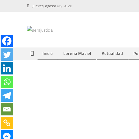
Skip
jueves, agosto 06, 2026
to
content
Inicio
Lorena Maciel
Actualidad
Pu