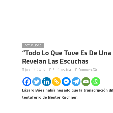
ACTUALIDAD
“Todo Lo Que Tuve Es De Una 
Revelan Las Escuchas
junio 3, 2019
Será Justicia
Comment(0)
Lázaro Báez había negado que la transcripción di
testaferro de Néstor Kirchner.