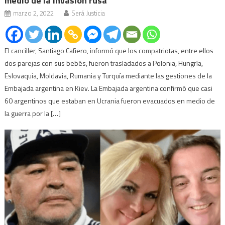
medio de la invasión rusa
marzo 2, 2022
Será Justicia
El canciller, Santiago Cafiero, informó que los compatriotas, entre ellos
dos parejas con sus bebés, fueron trasladados a Polonia, Hungría,
Eslovaquia, Moldavia, Rumania y Turquía mediante las gestiones de la
Embajada argentina en Kiev. La Embajada argentina confirmó que casi
60 argentinos que estaban en Ucrania fueron evacuados en medio de
la guerra por la […]