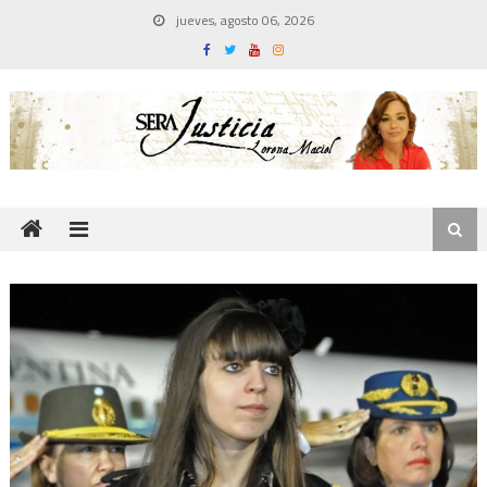
Skip
jueves, agosto 06, 2026
to
content