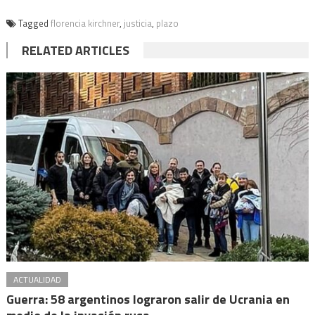
Tagged
florencia kirchner
,
justicia
,
plazo
RELATED ARTICLES
ACTUALIDAD
Guerra: 58 argentinos lograron salir de Ucrania en