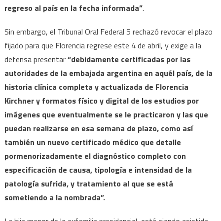
regreso al país en la fecha informada”
.
Sin embargo, el Tribunal Oral Federal 5 rechazó revocar el plazo
fijado para que Florencia regrese este 4 de abril, y exige a la
defensa presentar
“debidamente certificadas por las
autoridades de la embajada argentina en aquél país, de la
historia clínica completa y actualizada de Florencia
Kirchner y formatos físico y digital de los estudios por
imágenes que eventualmente se le practicaron y las que
puedan realizarse en esa semana de plazo, como así
también un nuevo certificado médico que detalle
pormenorizadamente el diagnóstico completo con
especificación de causa, tipología e intensidad de la
patología sufrida, y tratamiento al que se está
sometiendo a la nombrada”.
La hija menor de la exfamilia presidencial, está siendo asistida