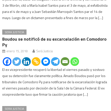
3 de Morón, citó a María Isabel Santos para el 3 de mayo, al exfutbolista
para el 4 de mayo y a Juan Sebastián Marroquín Santos par el 14 de
mayo. Luego de un dictamen presentado a fines de marzo por la […]
SERA JUSTICIA
Boudou se notificó de su excarcelación en Comodoro
Py
enero 15, 2018
Será Justicia
El ex vicepresidente recuperó la libertad el viernes pasado y sostuvo
que su detención fue claramente política. Amado Boudou pasó por los
tribunales de Comodoro Py para notificarse de la excarcelación lograda
el viernes pasado por decisión de la Sala I de la Cámara Federal. El ex
vicepresidente tuvo que firmar la caución juratoria que […]
SERA JUSTICIA