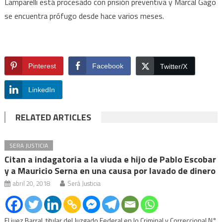
Lamparelli está procesado con prisión preventiva y Marcal Gago
se encuentra prófugo desde hace varios meses.
Pinterest
Facebook
Twitter/X
LinkedIn
RELATED ARTICLES
SERA JUSTICIA
Citan a indagatoria a la viuda e hijo de Pablo Escobar
y a Mauricio Serna en una causa por lavado de dinero
abril 20, 2018
Será Justicia
El juez Barral, titular del Juzgado Federal en lo Criminal y Correccional N°