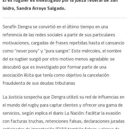
Isidro, Sandra Arroyo Salgado.
Serafín Dengra se convirtió en el último tiempo en una
referencia de las redes sociales a partir de sus particulares
motivaciones, cargadas de frases repetidas hasta el cansancio
como “never pony” y “pura sangre”. Este miércoles, el nombre
del ex rugbier surgió por otro motivo menos agradable: se
descubrió que es investigado por formar parte de una
asociación ilícita que tenía como objetivo la cancelación
fraudulenta de sus deudas tributarias
La Justicia sospecha que Dengra utilizó su red de influencias en
el mundo del rugby para captar clientes y ofrecer una gama de
servicios, según explica el diario La Nación: facilitar la evasión
con facturas truchas, retenciones falsas, declaraciones juradas
anticipadas de importación (DJAI) también falsas y planes de