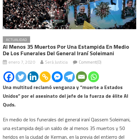
ACTUALIDAD
Al Menos 35 Muertos Por Una Estampida En Medio
De Los Funerales Del General Iraní Soleimani
enero 7, 2020
Será Justicia
Comment(0)
Una multitud reclamó venganza y “muerte a Estados
Unidos” por el asesinato del jefe de la fuerza de élite Al
Quds.
En medio de los funerales del general iraní Qassem Soleimani,
una estampida dejó un saldo de al menos 35 muertos y 50
heridos en la ciudad de Kerman, en la previa del entierro del