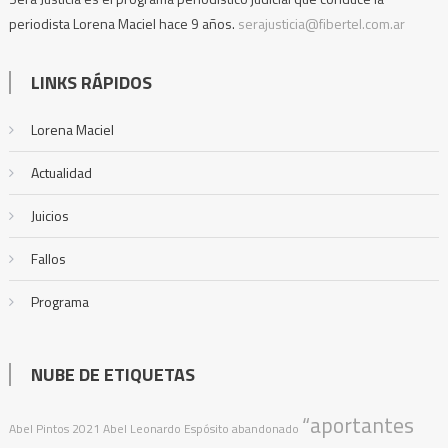
periodista Lorena Maciel hace 9 años.
serajusticia@fibertel.com.ar
LINKS RÁPIDOS
Lorena Maciel
Actualidad
Juicios
Fallos
Programa
NUBE DE ETIQUETAS
“aportantes
Abel Pintos
2021
Abel Leonardo Espósito
abandonado