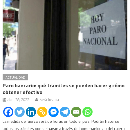
ACTUALIDAD
Paro bancario: qué tramites se pueden hacer y cómo
obtener efectivo
abril 28, 2022
Será Justicia
La medida de fuerza será de horas en todo el país. Podrán hacerse
todos los trámites que se hagan a través de homebanking o del cajero