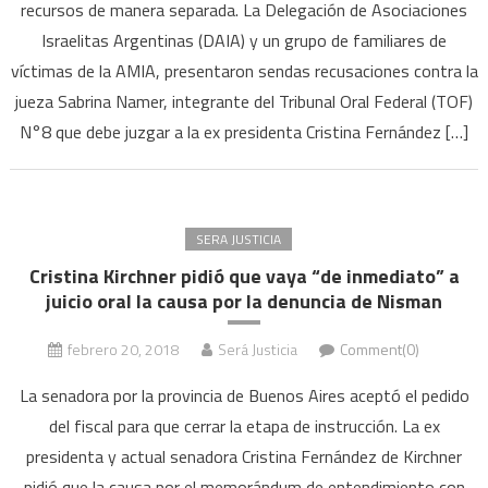
recursos de manera separada. La Delegación de Asociaciones
Israelitas Argentinas (DAIA) y un grupo de familiares de
víctimas de la AMIA, presentaron sendas recusaciones contra la
jueza Sabrina Namer, integrante del Tribunal Oral Federal (TOF)
N°8 que debe juzgar a la ex presidenta Cristina Fernández […]
SERA JUSTICIA
Cristina Kirchner pidió que vaya “de inmediato” a
juicio oral la causa por la denuncia de Nisman
febrero 20, 2018
Será Justicia
Comment(0)
La senadora por la provincia de Buenos Aires aceptó el pedido
del fiscal para que cerrar la etapa de instrucción. La ex
presidenta y actual senadora Cristina Fernández de Kirchner
pidió que la causa por el memorándum de entendimiento con