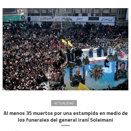
Gobi
liber
a
la
tripu
ACTUALIDAD
Al menos 35 muertos por una estampida en medio de
los funerales del general iraní Soleimani