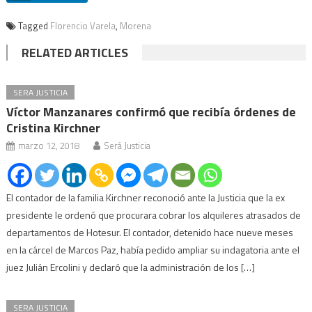
Tagged
Florencio Varela
,
Morena
RELATED ARTICLES
SERA JUSTICIA
Víctor Manzanares confirmó que recibía órdenes de
Cristina Kirchner
marzo 12, 2018
Será Justicia
El contador de la familia Kirchner reconoció ante la Justicia que la ex
presidente le ordenó que procurara cobrar los alquileres atrasados de
departamentos de Hotesur. El contador, detenido hace nueve meses
en la cárcel de Marcos Paz, había pedido ampliar su indagatoria ante el
juez Julián Ercolini y declaró que la administración de los […]
SERA JUSTICIA