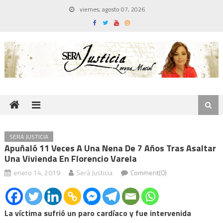
Skip
viernes, agosto 07, 2026
to
content
SERA JUSTICIA
Apuñaló 11 Veces A Una Nena De 7 Años Tras Asaltar
Una Vivienda En Florencio Varela
enero 14, 2019
Será Justicia
Comment(0)
La víctima sufrió un paro cardíaco y fue intervenida