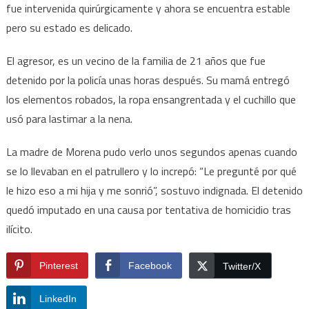
fue intervenida quirúrgicamente y ahora se encuentra estable
pero su estado es delicado.
El agresor, es un vecino de la familia de 21 años que fue
detenido por la policía unas horas después. Su mamá entregó
los elementos robados, la ropa ensangrentada y el cuchillo que
usó para lastimar a la nena.
La madre de Morena pudo verlo unos segundos apenas cuando
se lo llevaban en el patrullero y lo increpó: “Le pregunté por qué
le hizo eso a mi hija y me sonrió”, sostuvo indignada. El detenido
quedó imputado en una causa por tentativa de homicidio tras
ilícito.
Pinterest
Facebook
Twitter/X
LinkedIn