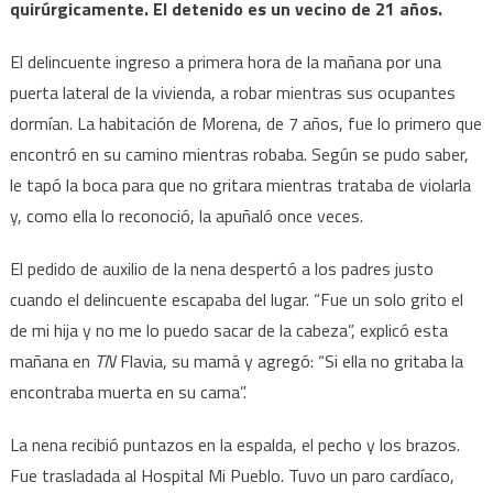
quirúrgicamente. El detenido es un vecino de 21 años.
El delincuente ingreso a primera hora de la mañana por una
puerta lateral de la vivienda, a robar mientras sus ocupantes
dormían. La habitación de Morena, de 7 años, fue lo primero que
encontró en su camino mientras robaba. Según se pudo saber,
le tapó la boca para que no gritara mientras trataba de violarla
y, como ella lo reconoció, la apuñaló once veces.
El pedido de auxilio de la nena despertó a los padres justo
cuando el delincuente escapaba del lugar. “Fue un solo grito el
de mi hija y no me lo puedo sacar de la cabeza”, explicó esta
mañana en
TN
Flavia, su mamá y agregó: “Si ella no gritaba la
encontraba muerta en su cama”.
La nena recibió puntazos en la espalda, el pecho y los brazos.
Fue trasladada al Hospital Mi Pueblo. Tuvo un paro cardíaco,