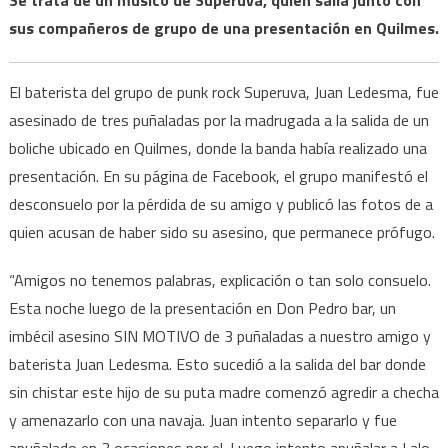
sus compañeros de grupo de una presentación en Quilmes.
El baterista del grupo de punk rock Superuva, Juan Ledesma, fue
asesinado de tres puñaladas por la madrugada a la salida de un
boliche ubicado en Quilmes, donde la banda había realizado una
presentación. En su página de Facebook, el grupo manifestó el
desconsuelo por la pérdida de su amigo y publicó las fotos de a
quien acusan de haber sido su asesino, que permanece prófugo.
“Amigos no tenemos palabras, explicación o tan solo consuelo.
Esta noche luego de la presentación en Don Pedro bar, un
imbécil asesino SIN MOTIVO de 3 puñaladas a nuestro amigo y
baterista Juan Ledesma. Esto sucedió a la salida del bar donde
sin chistar este hijo de su puta madre comenzó agredir a checha
y amenazarlo con una navaja. Juan intento separarlo y fue
apuñalado en 3 ocasiones por el. Luego intento apuñalar a Lalo