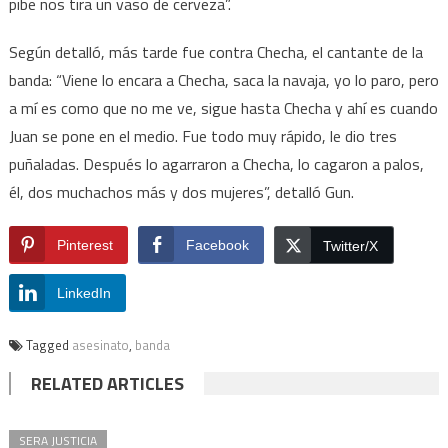
pibe nos tira un vaso de cerveza”.
Según detalló, más tarde fue contra Checha, el cantante de la
banda: “Viene lo encara a Checha, saca la navaja, yo lo paro, pero
a mí es como que no me ve, sigue hasta Checha y ahí es cuando
Juan se pone en el medio. Fue todo muy rápido, le dio tres
puñaladas. Después lo agarraron a Checha, lo cagaron a palos,
él, dos muchachos más y dos mujeres”, detalló Gun.
Pinterest
Facebook
Twitter/X
LinkedIn
Tagged
asesinato
,
banda
RELATED ARTICLES
SERA JUSTICIA