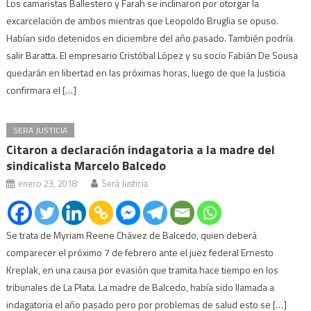
Los camaristas Ballestero y Farah se inclinaron por otorgar la
excarcelación de ambos mientras que Leopoldo Bruglia se opuso.
Habían sido detenidos en diciembre del año pasado. También podría
salir Baratta. El empresario Cristóbal López y su socio Fabián De Sousa
quedarán en libertad en las próximas horas, luego de que la Justicia
confirmara el […]
SERA JUSTICIA
Citaron a declaración indagatoria a la madre del
sindicalista Marcelo Balcedo
enero 23, 2018
Será Justicia
Se trata de Myriam Reene Chávez de Balcedo, quien deberá
comparecer el próximo 7 de febrero ante el juez federal Ernesto
Kreplak, en una causa por evasión que tramita hace tiempo en los
tribunales de La Plata. La madre de Balcedo, había sido llamada a
indagatoria el año pasado pero por problemas de salud esto se […]