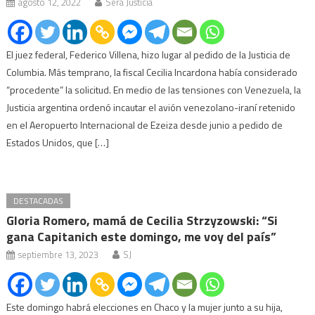
agosto 12, 2022
Será Justicia
El juez federal, Federico Villena, hizo lugar al pedido de la Justicia de
Columbia. Más temprano, la fiscal Cecilia Incardona había considerado
“procedente” la solicitud. En medio de las tensiones con Venezuela, la
Justicia argentina ordenó incautar el avión venezolano-iraní retenido
en el Aeropuerto Internacional de Ezeiza desde junio a pedido de
Estados Unidos, que […]
DESTACADAS
Gloria Romero, mamá de Cecilia Strzyzowski: “Si
gana Capitanich este domingo, me voy del país”
septiembre 13, 2023
SJ
Este domingo habrá elecciones en Chaco y la mujer junto a su hija,