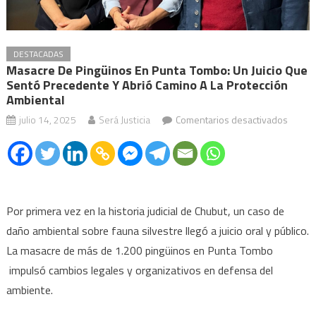
DESTACADAS
Masacre De Pingüinos En Punta Tombo: Un Juicio Que
Sentó Precedente Y Abrió Camino A La Protección
Ambiental
en
julio 14, 2025
Será Justicia
Comentarios desactivados
Masac
de
pingüi
en
Punta
Por primera vez en la historia judicial de Chubut, un caso de
Tombo
daño ambiental sobre fauna silvestre llegó a juicio oral y público.
un
La masacre de más de 1.200 pingüinos en Punta Tombo
juicio
impulsó cambios legales y organizativos en defensa del
que
ambiente.
sentó
prece