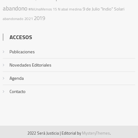
abandono
9 de Julio
"Indio" Solari
#NiUnaMenos
15 N
abal medina
2019
abandonado
2021
ACCESOS
Publicaciones
Novedades Editoriales
Agenda
Contacto
2022 Será Justicia
|
Editorial by
MysteryThemes
.