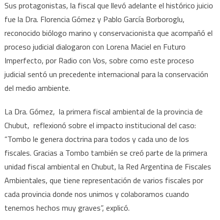
Sus protagonistas, la fiscal que llevó adelante el histórico juicio
y
fue la Dra. Florencia Gómez y Pablo García Borboroglu,
abrió
reconocido biólogo marino y conservacionista que acompañó el
camin
proceso judicial dialogaron con Lorena Maciel en Futuro
a
la
Imperfecto, por Radio con Vos, sobre como este proceso
protec
judicial sentó un precedente internacional para la conservación
ambien
del medio ambiente.
La Dra. Gómez, la primera fiscal ambiental de la provincia de
Chubut, reflexionó sobre el impacto institucional del caso:
“Tombo le genera doctrina para todos y cada uno de los
fiscales. Gracias a Tombo también se creó parte de la primera
unidad fiscal ambiental en Chubut, la Red Argentina de Fiscales
Ambientales, que tiene representación de varios fiscales por
cada provincia donde nos unimos y colaboramos cuando
tenemos hechos muy graves”, explicó.