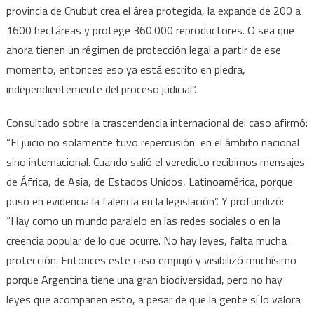
provincia de Chubut crea el área protegida, la expande de 200 a
1600 hectáreas y protege 360.000 reproductores. O sea que
ahora tienen un régimen de protección legal a partir de ese
momento, entonces eso ya está escrito en piedra,
independientemente del proceso judicial”.
Consultado sobre la trascendencia internacional del caso afirmó:
“El juicio no solamente tuvo repercusión en el ámbito nacional
sino internacional. Cuando salió el veredicto recibimos mensajes
de África, de Asia, de Estados Unidos, Latinoamérica, porque
puso en evidencia la falencia en la legislación”. Y profundizó:
“Hay como un mundo paralelo en las redes sociales o en la
creencia popular de lo que ocurre. No hay leyes, falta mucha
protección. Entonces este caso empujó y visibilizó muchísimo
porque Argentina tiene una gran biodiversidad, pero no hay
leyes que acompañen esto, a pesar de que la gente sí lo valora