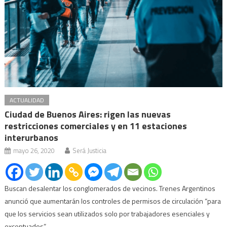
ACTUALIDAD
Ciudad de Buenos Aires: rigen las nuevas
restricciones comerciales y en 11 estaciones
interurbanos
mayo 26, 2020
Será Justicia
Buscan desalentar los conglomerados de vecinos. Trenes Argentinos
anunció que aumentarán los controles de permisos de circulación “para
que los servicios sean utilizados solo por trabajadores esenciales y
exceptuados”.