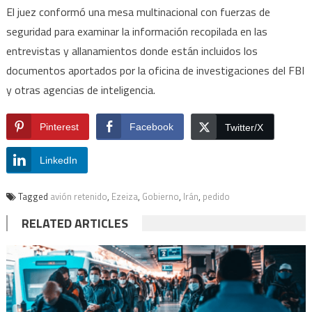
El juez conformó una mesa multinacional con fuerzas de
seguridad para examinar la información recopilada en las
entrevistas y allanamientos donde están incluidos los
documentos aportados por la oficina de investigaciones del FBI
y otras agencias de inteligencia.
Pinterest
Facebook
Twitter/X
LinkedIn
Tagged
avión retenido
,
Ezeiza
,
Gobierno
,
Irán
,
pedido
RELATED ARTICLES