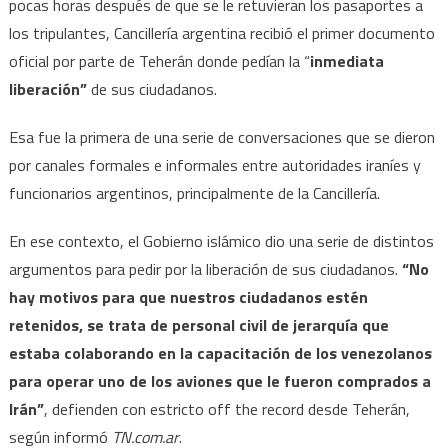
pocas horas después de que se le retuvieran los pasaportes a
tripula
los tripulantes, Cancillería argentina recibió el primer documento
oficial por parte de Teherán donde pedían la “
inmediata
liberación”
de sus ciudadanos.
Esa fue la primera de una serie de conversaciones que se dieron
por canales formales e informales entre autoridades iraníes y
funcionarios argentinos, principalmente de la Cancillería.
En ese contexto, el Gobierno islámico dio una serie de distintos
argumentos para pedir por la liberación de sus ciudadanos.
“No
hay motivos para que nuestros ciudadanos estén
retenidos, se trata de personal civil de jerarquía que
estaba colaborando en la capacitación de los venezolanos
para operar uno de los aviones que le fueron comprados a
Irán”
, defienden con estricto off the record desde Teherán,
según informó
TN.com.ar
.