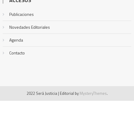
ACCESOS
Publicaciones
Novedades Editoriales
Agenda
Contacto
2022 Será Justicia
|
Editorial by
MysteryThemes
.