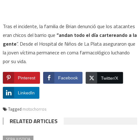
Tras el incidente, la familia de Brian denunció que los atacantes
eran chicos del barrio que
“andan todo el día cartereando a la
gente
”. Desde el Hospital de Niños de La Plata aseguraron que
la joven víctima permanece en coma farmacológico luchando
por su vida.
Pinterest
Facebook
Twitter/X
LinkedIn
Tagged
motochorros
RELATED ARTICLES
SERA JUSTICIA