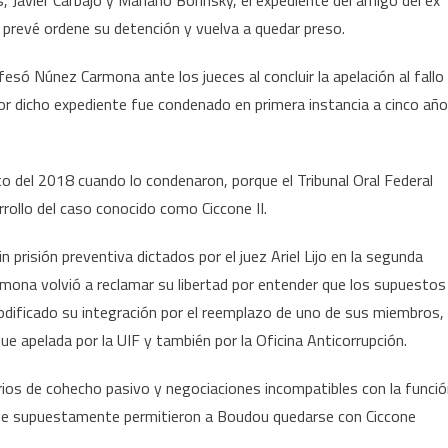
 Javier Carbajo y Mariano Borinsky, el expediente del amigo del ex
e prevé ordene su detención y vuelva a quedar preso.
só Núnez Carmona ante los jueces al concluir la apelación al fallo
 Por dicho expediente fue condenado en primera instancia a cinco añ
to del 2018 cuando lo condenaron, porque el Tribunal Oral Federal
rrollo del caso conocido como Ciccone II.
 prisión preventiva dictados por el juez Ariel Lijo en la segunda
mona volvió a reclamar su libertad por entender que los supuestos
modificado su integración por el reemplazo de uno de sus miembros,
ue apelada por la UIF y también por la Oficina Anticorrupción.
ios de cohecho pasivo y negociaciones incompatibles con la funci
que supuestamente permitieron a Boudou quedarse con Ciccone