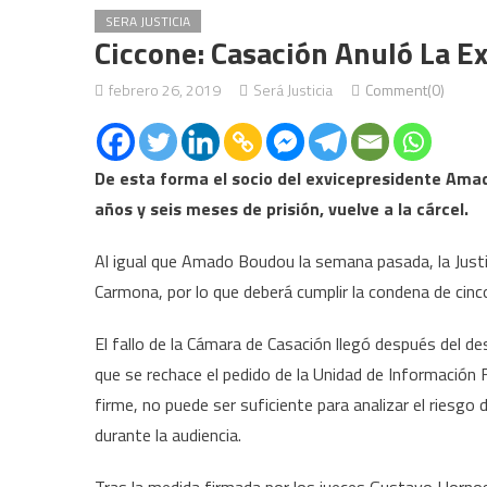
SERA JUSTICIA
Ciccone: Casación Anuló La 
febrero 26, 2019
Será Justicia
Comment(0)
De esta forma el socio del exvicepresidente Ama
años y seis meses de prisión, vuelve a la cárcel.
Al igual que Amado Boudou la semana pasada, la Justi
Carmona, por lo que deberá cumplir la condena de cinc
El fallo de la Cámara de Casación llegó después del 
que se rechace el pedido de la Unidad de Información Fi
firme, no puede ser suficiente para analizar el riesgo 
durante la audiencia.