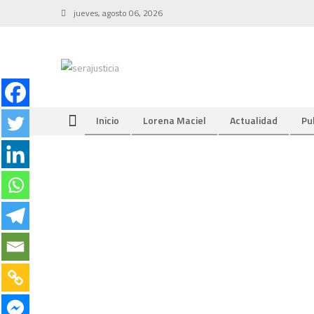
Skip
jueves, agosto 06, 2026
to
content
Inicio
Lorena Maciel
Actualidad
Pu