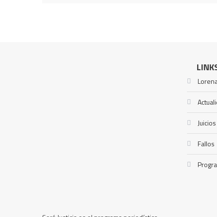
LINK
Lorena
Actual
Juicios
Fallos
Progr