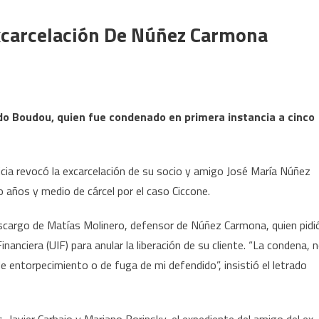
Excarcelación De Núñez Carmona
do Boudou, quien fue condenado en primera instancia a cinco
cia revocó la excarcelación de su socio y amigo José María Núñez
o años y medio de cárcel por el caso Ciccone.
descargo de Matías Molinero, defensor de Núñez Carmona, quien pidi
nanciera (UIF) para anular la liberación de su cliente. “La condena, 
de entorpecimiento o de fuga de mi defendido”, insistió el letrado