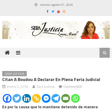
Skip
viernes, agosto 07, 2026
to
content
SERA JUSTICIA
Citan A Boudou A Declarar En Plena Feria Judicial
enero 4, 2018
Será Justicia
Comment(0)
Es por la causa que lo mantiene detenido de manera