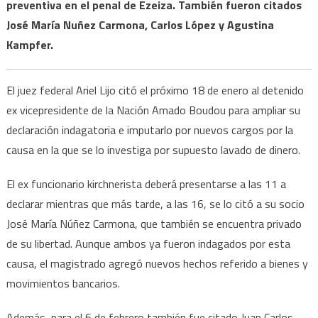
preventiva en el penal de Ezeiza. También fueron citados
José María Nuñez Carmona, Carlos López y Agustina
Kampfer.
El juez federal Ariel Lijo citó el próximo 18 de enero al detenido
ex vicepresidente de la Nación Amado Boudou para ampliar su
declaración indagatoria e imputarlo por nuevos cargos por la
causa en la que se lo investiga por supuesto lavado de dinero.
El ex funcionario kirchnerista deberá presentarse a las 11 a
declarar mientras que más tarde, a las 16, se lo citó a su socio
José María Núñez Carmona, que también se encuentra privado
de su libertad. Aunque ambos ya fueron indagados por esta
causa, el magistrado agregó nuevos hechos referido a bienes y
movimientos bancarios.
Además, para el 6 de febrero también fue citado Juan Carlos