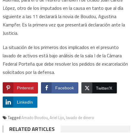
López, otro de los imputados en la causa en tanto que al día
siguiente a las 11 declarará la novia de Boudou, Agustina
Kampfer. Es la primera vez que presentará declaración ante la
Justicia.
La situación de los primeros dos implicados en el presunto
lavado de activos está bajo análisis de la sala I de la Cámara
Federal Porteña que debe resolver los pedidos de excarcelación
solicitados por la defensa.
Pinterest
Facebook
Twitter/X
LinkedIn
Tagged
Amado Boudou
,
Ariel Lijo
,
lavado de dinero
RELATED ARTICLES