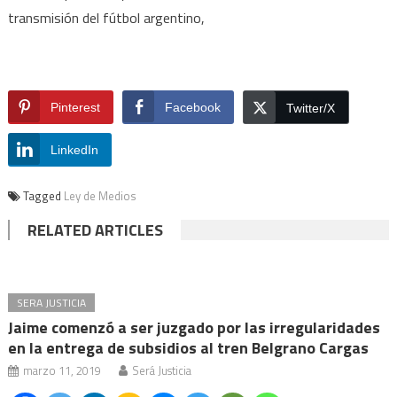
transmisión del fútbol argentino,
Pinterest
Facebook
Twitter/X
LinkedIn
Tagged
Ley de Medios
RELATED ARTICLES
SERA JUSTICIA
Jaime comenzó a ser juzgado por las irregularidades
en la entrega de subsidios al tren Belgrano Cargas
marzo 11, 2019
Será Justicia