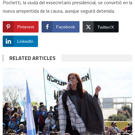
Pochetti, la viuda del exsecretario presidencial, se convirtió en la
nueva arrepentida de la causa, aunque seguirá detenida.
Pinterest
Facebook
Twitter/X
LinkedIn
RELATED ARTICLES