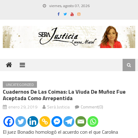
Skip
viernes, agosto 07, 2026
to
content
UNCATEGORIZED
Cuadernos De Las Coimas: La Viuda De Muñoz Fue
Aceptada Como Arrepentida
enero 29, 2019
Será Justicia
Comment(0)
El juez Bonadio homologó el acuerdo con el que Carolina