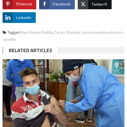
Pinterest
Facebook
Twitter/X
LinkedIn
Tagged
Alejo Ramos Padilla
,
Carlos Stornelli
,
causa presunta extorsión
,
rebeldía
RELATED ARTICLES