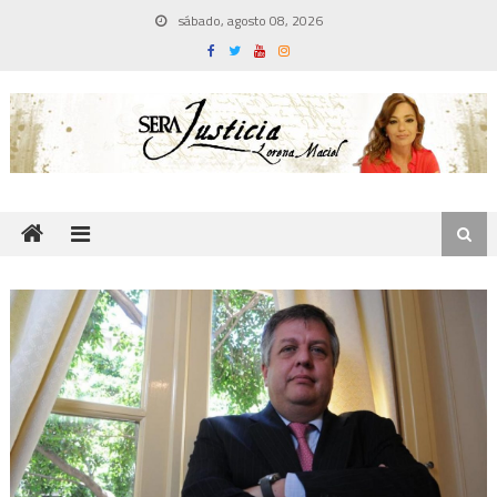
Skip
sábado, agosto 08, 2026
to
content