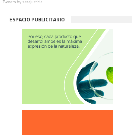
Tweets by serajusticia
ESPACIO PUBLICITARIO