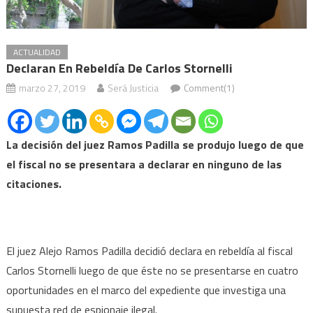
ACTUALIDAD
Declaran En Rebeldía De Carlos Stornelli
marzo 27, 2019
Será Justicia
Comment(1)
La decisión del juez Ramos Padilla se produjo luego de que
el fiscal no se presentara a declarar en ninguno de las
citaciones.
El juez Alejo Ramos Padilla decidió declara en rebeldía al fiscal
Carlos Stornelli luego de que éste no se presentarse en cuatro
oportunidades en el marco del expediente que investiga una
supuesta red de espionaje ilegal.