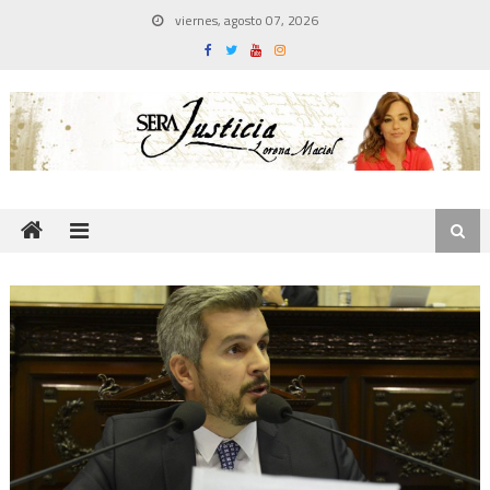
Skip
viernes, agosto 07, 2026
to
content