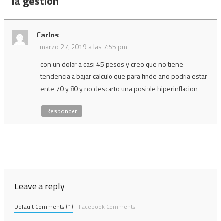
la gestión
”
Carlos
marzo 27, 2019 a las 7:55 pm
con un dolar a casi 45 pesos y creo que no tiene
tendencia a bajar calculo que para finde año podria estar
ente 70 y 80 y no descarto una posible hiperinflacion
Responder
Leave a reply
Default Comments (1)
Facebook Comments