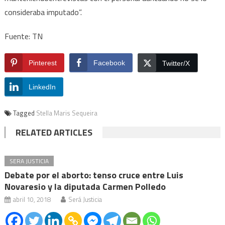
consideraba imputado”.
Fuente: TN
Pinterest
Facebook
Twitter/X
LinkedIn
Tagged
Stella Maris Sequeira
RELATED ARTICLES
SERA JUSTICIA
Debate por el aborto: tenso cruce entre Luis
Novaresio y la diputada Carmen Polledo
abril 10, 2018
Será Justicia