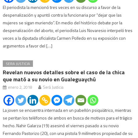
El periodista la mencionó tres veces en su discurso a favor de la
despenalización y apuntó contra la funcionaria por “dejar que las
mujeres se sigan muriendo”. En medio del histórico debate por la
despenalización del aborto, el periodista Luis Novaresio interpeló tres
veces a la diputada oficialista Carmen Polledo en su exposición con
argumentos a favor del […]
SERA JUSTICIA
Revelan nuevos detalles sobre el caso de la chica
que mató a su novio en Gualeguaychú
enero 2, 2018
Será Justicia
La joven se encuentra internada en un pabellón psiquiátrico, mientras
se peritan los teléfonos de ambos en busca de motivos para el trágico
hecho. Nahir Galarza (19) asesinó el viernes pasado a su novio
Fernando Pastorizo (20), con una pistola 9 milímetros propiedad de su