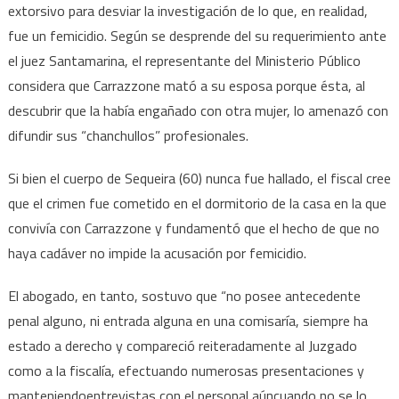
extorsivo para desviar la investigación de lo que, en realidad,
fue un femicidio. Según se desprende del su requerimiento ante
el juez Santamarina, el representante del Ministerio Público
considera que Carrazzone mató a su esposa porque ésta, al
descubrir que la había engañado con otra mujer, lo amenazó con
difundir sus “chanchullos” profesionales.
Si bien el cuerpo de Sequeira (60) nunca fue hallado, el fiscal cree
que el crimen fue cometido en el dormitorio de la casa en la que
convivía con Carrazzone y fundamentó que el hecho de que no
haya cadáver no impide la acusación por femicidio.
El abogado, en tanto, sostuvo que “no posee antecedente
penal alguno, ni entrada alguna en una comisaría, siempre ha
estado a derecho y compareció reiteradamente al Juzgado
como a la fiscalía, efectuando numerosas presentaciones y
manteniendoentrevistas con el personal aúncuando no se lo