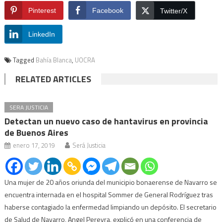
Pinterest
Facebook
Twitter/X
LinkedIn
Tagged
Bahía Blanca
,
UOCRA
RELATED ARTICLES
SERA JUSTICIA
Detectan un nuevo caso de hantavirus en provincia
de Buenos Aires
enero 17, 2019
Será Justicia
Una mujer de 20 años oriunda del municipio bonaerense de Navarro se
encuentra internada en el hospital Sommer de General Rodríguez tras
haberse contagiado la enfermedad limpiando un depósito. El secretario
de Salud de Navarro, Angel Pereyra, explicó en una conferencia de