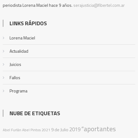
periodista Lorena Maciel hace 9 años.
serajusticia@fibertel.com.ar
LINKS RÁPIDOS
Lorena Maciel
Actualidad
Juicios
Fallos
Programa
NUBE DE ETIQUETAS
“aportantes
2019
9 de Julio
Abel Furlán
Abel Pintos
2021