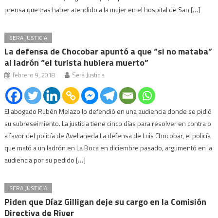
prensa que tras haber atendido a la mujer en el hospital de San […]
SERA JUSTICIA
La defensa de Chocobar apuntó a que “si no mataba”
al ladrón “el turista hubiera muerto”
febrero 9, 2018
Será Justicia
El abogado Rubén Melazo lo defendió en una audiencia donde se pidió
su subreseimiento. La justicia tiene cinco días para resolver en contra o
a favor del policía de Avellaneda La defensa de Luis Chocobar, el policía
que mató a un ladrón en La Boca en diciembre pasado, argumentó en la
audiencia por su pedido […]
SERA JUSTICIA
Piden que Díaz Gilligan deje su cargo en la Comisión
Directiva de River