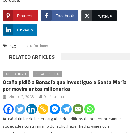
Pinterest
Facebook
Twitter/X
LinkedIn
Tagged
detención
,
Jujuy
RELATED ARTICLES
ACTUALIDAD
SERA JUSTICIA
Ocaña pidió a Bonadío que investigue a Santa María
por movimientos millonarios
febrero 2, 2018
Será Justicia
Acusó al titular de los encargados de edificios de poseer presuntas
sociedades con un mismo domicilio, haber hecho viajes con