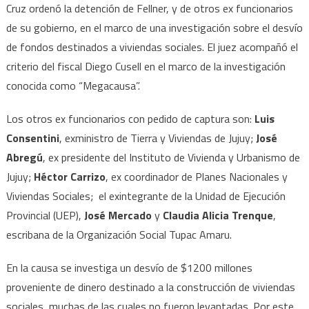
Cruz ordenó la detención de Fellner, y de otros ex funcionarios
de su gobierno, en el marco de una investigación sobre el desvío
de fondos destinados a viviendas sociales. El juez acompañó el
criterio del fiscal Diego Cusell en el marco de la investigación
conocida como “Megacausa”.
Los otros ex funcionarios con pedido de captura son:
Luis
Consentini
, exministro de Tierra y Viviendas de Jujuy;
José
Abregú
, ex presidente del Instituto de Vivienda y Urbanismo de
Jujuy;
Héctor Carrizo
, ex coordinador de Planes Nacionales y
Viviendas Sociales; el exintegrante de la Unidad de Ejecución
Provincial (UEP),
José Mercado
y
Claudia Alicia Trenque
,
escribana de la Organización Social Tupac Amaru.
En la causa se investiga un desvío de $1200 millones
proveniente de dinero destinado a la construcción de viviendas
sociales, muchas de las cuales no fueron levantadas. Por este