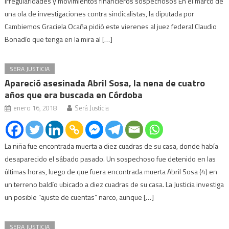
irregularidades y movimientos financieros sospechosos En el marco de
una ola de investigaciones contra sindicalistas, la diputada por
Cambiemos Graciela Ocaña pidió este vierenes al juez federal Claudio
Bonadío que tenga en la mira al […]
SERA JUSTICIA
Apareció asesinada Abril Sosa, la nena de cuatro
años que era buscada en Córdoba
enero 16, 2018
Será Justicia
La niña fue encontrada muerta a diez cuadras de su casa, donde había
desaparecido el sábado pasado. Un sospechoso fue detenido en las
últimas horas, luego de que fuera encontrada muerta Abril Sosa (4) en
un terreno baldío ubicado a diez cuadras de su casa. La Justicia investiga
un posible “ajuste de cuentas” narco, aunque […]
SERA JUSTICIA