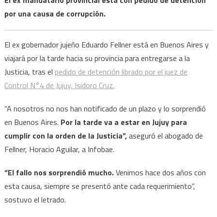
por una causa de corrupción.
El ex gobernador jujeño Eduardo Fellner está en Buenos Aires y
viajará por la tarde hacia su provincia para entregarse a la
Justicia, tras el
pedido de detención librado por el juez de
Control N°4 de Jujuy, Isidoro Cruz.
“A nosotros no nos han notificado de un plazo y lo sorprendió
en Buenos Aires.
Por la tarde va a estar en Jujuy para
cumplir con la orden de la Justicia”,
aseguró el abogado de
Fellner, Horacio Aguilar, a Infobae.
“El fallo nos sorprendió mucho.
Venimos hace dos años con
esta causa, siempre se presentó ante cada requerimiento”,
sostuvo el letrado.