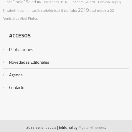
"Indio" Solari
Furlán
#NiUnaMenos
15 N
- Leandro Galetti - Daniela Dupuy -
2019
9 de Julio
Elizabeth (comunicación telefónica)
abal medina
22
femicidios
Abel Pintos
ACCESOS
Publicaciones
Novedades Editoriales
Agenda
Contacto
2022 Será Justicia
|
Editorial by
MysteryThemes
.