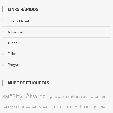
LINKS RÁPIDOS
Lorena Maciel
Actualidad
Juicios
Fallos
Programa
NUBE DE ETIQUETAS
"Pity" Álvarez
8M
abandono
1diputados
abandonado
#8N
“aportantes truchos”
+ATR
2021
Abel Leonardo Espósito
Abel