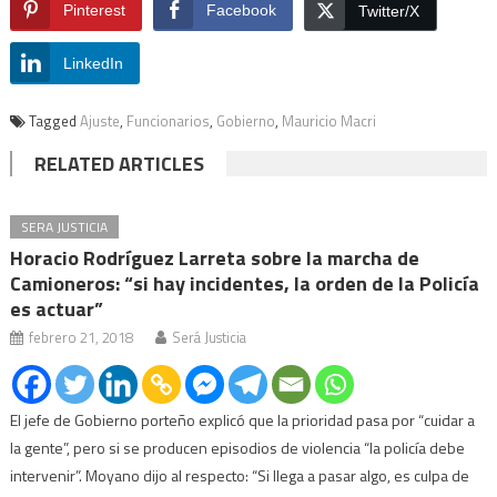
Pinterest
Facebook
Twitter/X
LinkedIn
Tagged
Ajuste
,
Funcionarios
,
Gobierno
,
Mauricio Macri
RELATED ARTICLES
SERA JUSTICIA
Horacio Rodríguez Larreta sobre la marcha de
Camioneros: “si hay incidentes, la orden de la Policía
es actuar”
febrero 21, 2018
Será Justicia
El jefe de Gobierno porteño explicó que la prioridad pasa por “cuidar a
la gente”, pero si se producen episodios de violencia “la policía debe
intervenir”. Moyano dijo al respecto: “Si llega a pasar algo, es culpa de