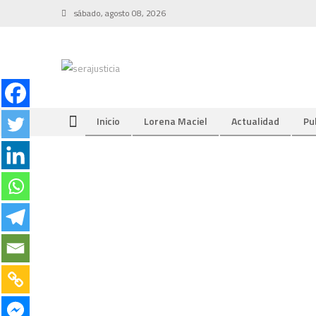
Skip
sábado, agosto 08, 2026
to
content
Inicio
Lorena Maciel
Actualidad
Pu