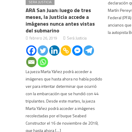
SERA JUSTICIA
declaración q
ARA San Juan: luego de tres
Martín Pereyra
meses, la Justicia accede a
Federal (PFA)
imágenes nunca antes vistas
ancianos que 
del submarino
la autopista 
febrero 26, 2019
Será Justicia
La jueza Marta Yáñez podrá acceder a
imágenes que hasta ahora no había podido
ver para intentar determinar que ocurrió
con la embarcación que se hundió con 44
tripulantes. Desde este martes, la jueza
Marta Yáñez podrá acceder a imágenes
recolectadas por el buque Seabed
Constructor el 16 de noviembre de 2018,
que hasta ahora […]