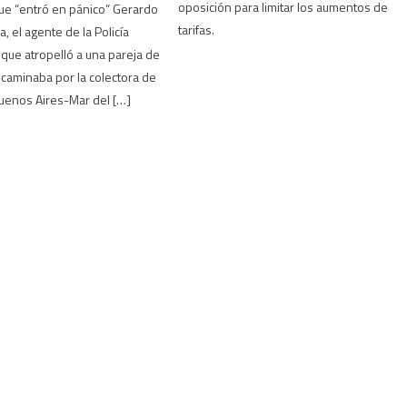
oposición para limitar los aumentos de
ue “entró en pánico” Gerardo
tarifas.
, el agente de la Policía
 que atropelló a una pareja de
caminaba por la colectora de
Buenos Aires-Mar del […]