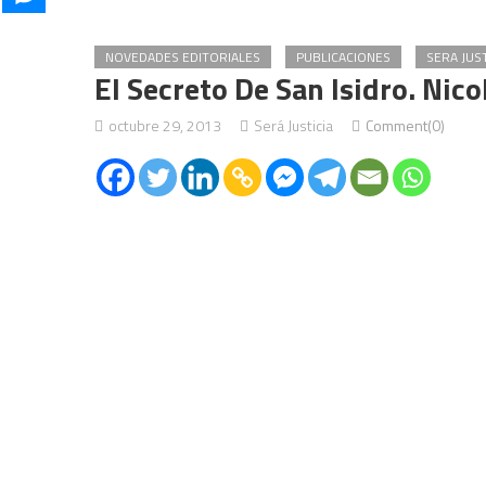
NOVEDADES EDITORIALES
PUBLICACIONES
SERA JUST
El Secreto De San Isidro. Nic
octubre 29, 2013
Será Justicia
Comment(0)