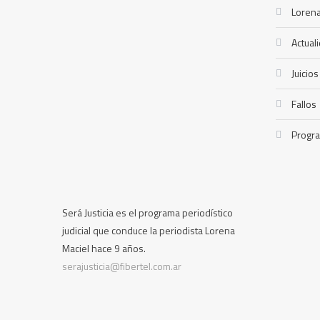
Lorena
Actual
Juicios
Fallos
Progr
Será Justicia es el programa periodístico
judicial que conduce la periodista Lorena
Maciel hace 9 años.
serajusticia@fibertel.com.ar