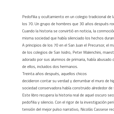
Pedofilia y ocultamiento en un colegio tradicional de 
los 70. Un grupo de hombres que 30 años después romp
Cuando la historia se convirtió en noticia, la conmoció
misma sociedad que había silenciado los hechos dura
A principios de los 70 en el San Juan el Precursor, el m
de los colegios de San Isidro, Peter Malenchini, maest
adorado por sus alumnos de primaria, había abusado 
de ellos, incluidos dos hermanos.
Treinta años después, aquellos chicos
decidieron contar su verdad y derrumbar el muro de hi
sociedad conservadora había construido alrededor de 
Este libro recupera la historia real de aquel oscuro se
pedofilia y silencio. Con el rigor de la investigación peri
tensión del mejor pulso narrativo, Nicolás Cassese re